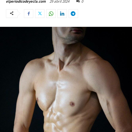
29 abril 2024
0
elperiodicodeyecla.com