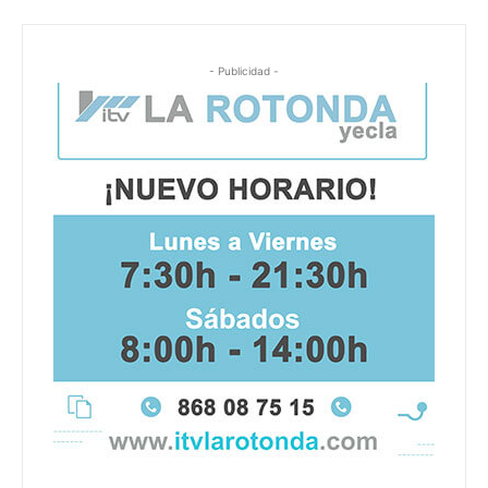
- Publicidad -