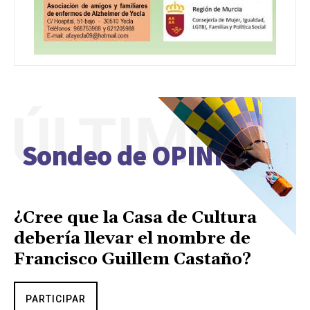
ÚLTIMO
Sondeo de OPINIÓN
¿Cree que la Casa de Cultura
debería llevar el nombre de
Francisco Guillem Castaño?
PARTICIPAR