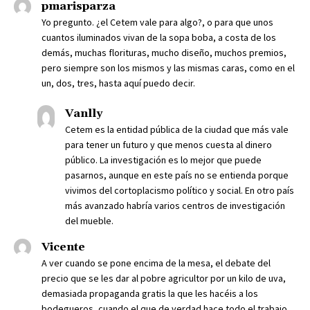
pmarisparza
Yo pregunto. ¿el Cetem vale para algo?, o para que unos
cuantos iluminados vivan de la sopa boba, a costa de los
demás, muchas florituras, mucho diseño, muchos premios,
pero siempre son los mismos y las mismas caras, como en el
un, dos, tres, hasta aquí puedo decir.
Vanlly
Cetem es la entidad pública de la ciudad que más vale
para tener un futuro y que menos cuesta al dinero
público. La investigación es lo mejor que puede
pasarnos, aunque en este país no se entienda porque
vivimos del cortoplacismo político y social. En otro país
más avanzado habría varios centros de investigación
del mueble.
Vicente
A ver cuando se pone encima de la mesa, el debate del
precio que se les dar al pobre agricultor por un kilo de uva,
demasiada propaganda gratis la que les hacéis a los
bodegueros, cuando el que de verdad hace todo el trabajo