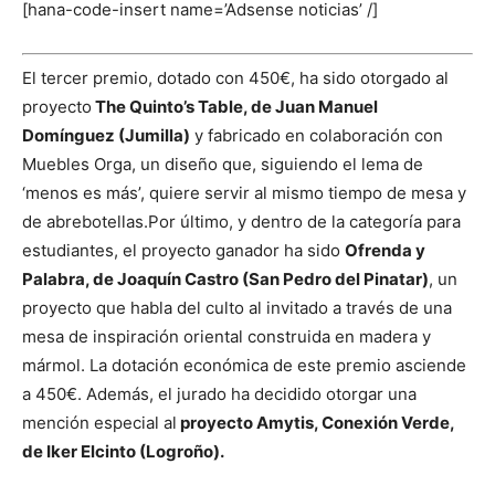
[hana-code-insert name=’Adsense noticias’ /]
El tercer premio, dotado con 450€, ha sido otorgado al
proyecto
The Quinto’s Table, de Juan Manuel
Domínguez (Jumilla)
y fabricado en colaboración con
Muebles Orga, un diseño que, siguiendo el lema de
‘menos es más’, quiere servir al mismo tiempo de mesa y
de abrebotellas.
Por último, y dentro de la categoría para
estudiantes, el proyecto ganador ha sido
Ofrenda y
Palabra, de Joaquín Castro (San Pedro del Pinatar)
, un
proyecto que habla del culto al invitado a través de una
mesa de inspiración oriental construida en madera y
mármol. La dotación económica de este premio asciende
a 450€. Además, el jurado ha decidido otorgar una
mención especial al
proyecto Amytis, Conexión Verde,
de Iker Elcinto (Logroño).