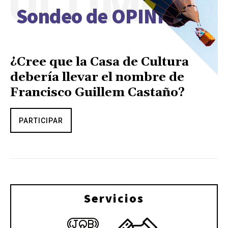
ÚLTIMO
Sondeo de OPINIÓN
¿Cree que la Casa de Cultura
debería llevar el nombre de
Francisco Guillem Castaño?
PARTICIPAR
Servicios