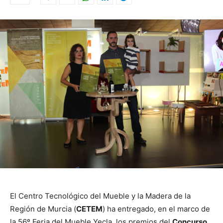
El Centro Tecnológico del Mueble y la Madera de la
Región de Murcia (
CETEM
) ha entregado, en el marco de
la 56º Feria del Mueble Yecla, los premios del
Concurso