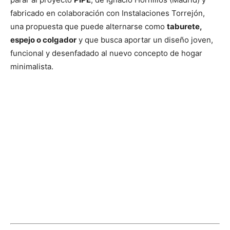
fabricado en colaboración con Instalaciones Torrejón,
una propuesta que puede alternarse como
taburete,
espejo o colgador
y que busca aportar un diseño joven,
funcional y desenfadado al nuevo concepto de hogar
minimalista.