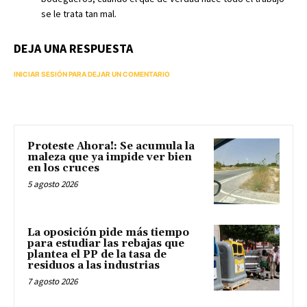
se le trata tan mal.
DEJA UNA RESPUESTA
INICIAR SESIÓN PARA DEJAR UN COMENTARIO
Proteste Ahora!: Se acumula la
maleza que ya impide ver bien
en los cruces
5 agosto 2026
La oposición pide más tiempo
para estudiar las rebajas que
plantea el PP de la tasa de
residuos a las industrias
7 agosto 2026