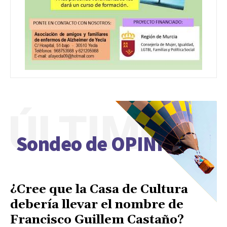
ÚLTIMO
Sondeo de OPINIÓN
¿Cree que la Casa de Cultura
debería llevar el nombre de
Francisco Guillem Castaño?