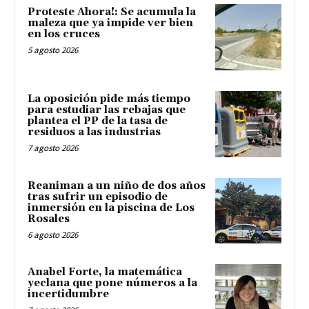
Proteste Ahora!: Se acumula la
maleza que ya impide ver bien
en los cruces
5 agosto 2026
La oposición pide más tiempo
para estudiar las rebajas que
plantea el PP de la tasa de
residuos a las industrias
7 agosto 2026
Reaniman a un niño de dos años
tras sufrir un episodio de
inmersión en la piscina de Los
Rosales
6 agosto 2026
Anabel Forte, la matemática
yeclana que pone números a la
incertidumbre