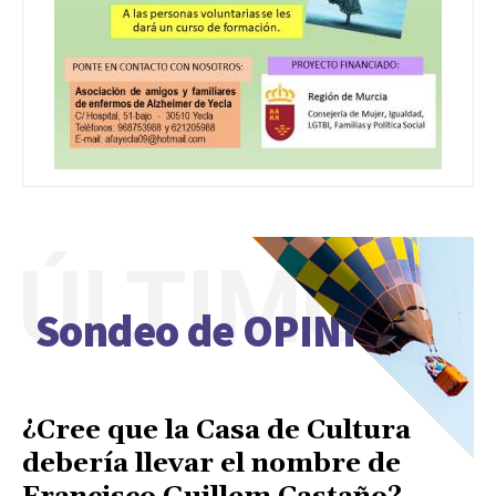
ÚLTIMO
Sondeo de OPINIÓN
¿Cree que la Casa de Cultura
debería llevar el nombre de