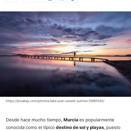
https://pixabay.com/photos/lake-pier-sunset-sunrise-5990540/
Desde hace mucho tiempo,
Murcia
es popularmente
conocida como el típico
destino de sol y playas
, puesto