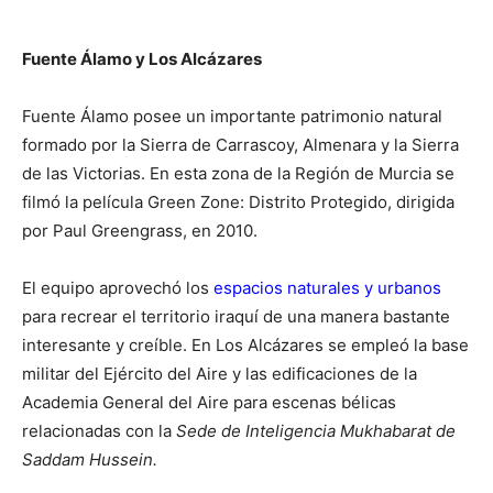
Fuente Álamo y Los Alcázares
Fuente Álamo posee un importante patrimonio natural
formado por la Sierra de Carrascoy, Almenara y la Sierra
de las Victorias. En esta zona de la Región de Murcia se
filmó la película Green Zone: Distrito Protegido, dirigida
por Paul Greengrass, en 2010.
El equipo aprovechó los
espacios naturales y urbanos
para recrear el territorio iraquí de una manera bastante
interesante y creíble. En Los Alcázares se empleó la base
militar del Ejército del Aire y las edificaciones de la
Academia General del Aire para escenas bélicas
relacionadas con la
Sede de Inteligencia Mukhabarat de
Saddam Hussein.