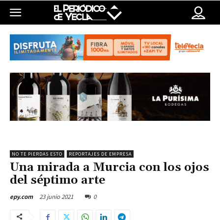
NO TE PIERDAS ESTO
REPORTAJES DE EMPRESA
Una mirada a Murcia con los ojos
del séptimo arte
23 junio 2021
0
epy.com