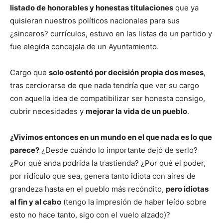
listado de honorables y honestas titulaciones
que ya
quisieran nuestros políticos nacionales para sus
¿sinceros? currículos, estuvo en las listas de un partido y
fue elegida concejala de un Ayuntamiento.
Cargo que
solo ostentó por decisión propia dos meses
,
tras cerciorarse de que nada tendría que ver su cargo
con aquella idea de compatibilizar ser honesta consigo,
cubrir necesidades y
mejorar la vida de un pueblo
.
¿Vivimos entonces en un mundo en el que nada es lo que
parece?
¿Desde cuándo lo importante dejó de serlo?
¿Por qué anda podrida la trastienda? ¿Por qué el poder,
por ridículo que sea, genera tanto idiota con aires de
grandeza hasta en el pueblo más recóndito,
pero idiotas
al fin y al cabo
(tengo la impresión de haber leído sobre
esto no hace tanto, sigo con el vuelo alzado)?