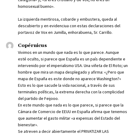
homosexual bueno».
La izquierda mentirosa, cobarde y embustera, queda al
descubierto y en evidenciua con estas declaraciones del
portavoz de Vox en Jumilla, enhorabuena, Sr. Carrillo.
Copérnicus
Vivimos en un mundo que nada es lo que parece. Aunque
esté oculto, si parece que España es un país dependiente e
intervenido por el imperialismo USA. Una viñeta de El Roto; un
hombre que mira un mapa desplegado y afirma: «¿Pero que
mapa de España es este donde no aparece Washington?»
Esto es lo que sacude la vida nacional, a través de sus
terminales políticas, la extrema derecha con la complicidad
del partido de Feijooo.
En este mundo que nada es lo que parece, si parece que la
Cámara de Comercio de EEUU en España afirma que tenemos
que aumentar el gasto militar «a expensas del Estado del
bienestar».
Se atreven a decir abiertamente el PRIVATIZAR LAS