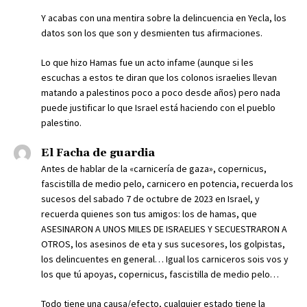
Y acabas con una mentira sobre la delincuencia en Yecla, los
datos son los que son y desmienten tus afirmaciones.
Lo que hizo Hamas fue un acto infame (aunque si les
escuchas a estos te diran que los colonos israelies llevan
matando a palestinos poco a poco desde años) pero nada
puede justificar lo que Israel está haciendo con el pueblo
palestino.
El Facha de guardia
Antes de hablar de la «carnicería de gaza», copernicus,
fascistilla de medio pelo, carnicero en potencia, recuerda los
sucesos del sabado 7 de octubre de 2023 en Israel, y
recuerda quienes son tus amigos: los de hamas, que
ASESINARON A UNOS MILES DE ISRAELIES Y SECUESTRARON A
OTROS, los asesinos de eta y sus sucesores, los golpistas,
los delincuentes en general… Igual los carniceros sois vos y
los que tú apoyas, copernicus, fascistilla de medio pelo…
Todo tiene una causa/efecto, cualquier estado tiene la