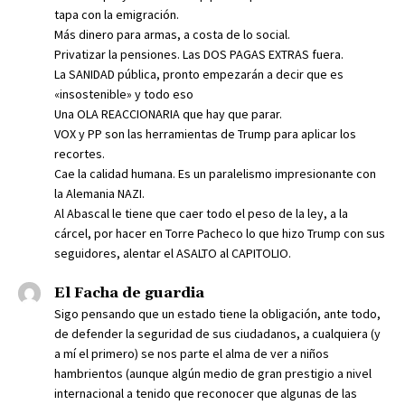
tapa con la emigración.
Más dinero para armas, a costa de lo social.
Privatizar la pensiones. Las DOS PAGAS EXTRAS fuera.
La SANIDAD pública, pronto empezarán a decir que es
«insostenible» y todo eso
Una OLA REACCIONARIA que hay que parar.
VOX y PP son las herramientas de Trump para aplicar los
recortes.
Cae la calidad humana. Es un paralelismo impresionante con
la Alemania NAZI.
Al Abascal le tiene que caer todo el peso de la ley, a la
cárcel, por hacer en Torre Pacheco lo que hizo Trump con sus
seguidores, alentar el ASALTO al CAPITOLIO.
El Facha de guardia
Sigo pensando que un estado tiene la obligación, ante todo,
de defender la seguridad de sus ciudadanos, a cualquiera (y
a mí el primero) se nos parte el alma de ver a niños
hambrientos (aunque algún medio de gran prestigio a nivel
internacional a tenido que reconocer que algunas de las