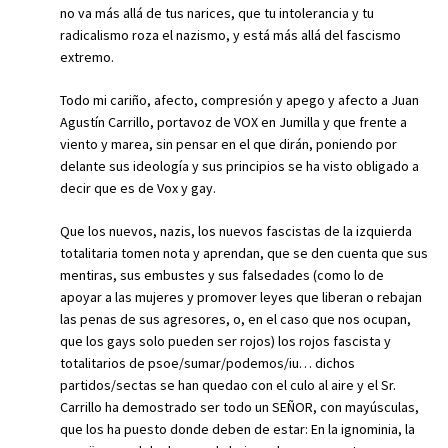
no va más allá de tus narices, que tu intolerancia y tu
radicalismo roza el nazismo, y está más allá del fascismo
extremo.
Todo mi cariño, afecto, compresión y apego y afecto a Juan
Agustín Carrillo, portavoz de VOX en Jumilla y que frente a
viento y marea, sin pensar en el que dirán, poniendo por
delante sus ideología y sus principios se ha visto obligado a
decir que es de Vox y gay.
Que los nuevos, nazis, los nuevos fascistas de la izquierda
totalitaria tomen nota y aprendan, que se den cuenta que sus
mentiras, sus embustes y sus falsedades (como lo de
apoyar a las mujeres y promover leyes que liberan o rebajan
las penas de sus agresores, o, en el caso que nos ocupan,
que los gays solo pueden ser rojos) los rojos fascista y
totalitarios de psoe/sumar/podemos/iu… dichos
partidos/sectas se han quedao con el culo al aire y el Sr.
Carrillo ha demostrado ser todo un SEÑOR, con mayúsculas,
que los ha puesto donde deben de estar: En la ignominia, la