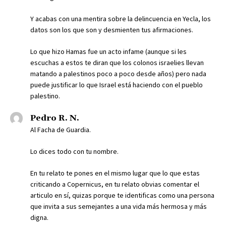
Y acabas con una mentira sobre la delincuencia en Yecla, los
datos son los que son y desmienten tus afirmaciones.
Lo que hizo Hamas fue un acto infame (aunque si les
escuchas a estos te diran que los colonos israelies llevan
matando a palestinos poco a poco desde años) pero nada
puede justificar lo que Israel está haciendo con el pueblo
palestino.
Pedro R. N.
Al Facha de Guardia.
Lo dices todo con tu nombre.
En tu relato te pones en el mismo lugar que lo que estas
criticando a Copernicus, en tu relato obvias comentar el
articulo en sí, quizas porque te identificas como una persona
que invita a sus semejantes a una vida más hermosa y más
digna.