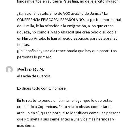
Niños muertos en su tierra Palestina, no del ejercito invasor.
¿El nacional-catolicismo de VOX avala lo de Jumilla? La
CONFERENCIA EPISCOPAL ESPAÑOLA NO. La parte empresarial
de Jumilla, le ha ofrecido a la emigración, a los que crean
riqueza, no como el vago Abascal que crea odio o su copia
en Murcia Antelo, le han ofrecido espacios para celebrar su
fiestas.
¡¡En España hay una ola reaccionaria que hay que parar!! Las
personas lo primero.
Pedro R. N.
Al Facha de Guardia.
Lo dices todo con tu nombre.
En tu relato te pones en el mismo lugar que lo que estas
criticando a Copernicus. En tu relato obvias comentar el
articulo en sí, quizas porque te identificas como una persona
que NO invita a sus semejantes a una vida más hermosa y
más digna.