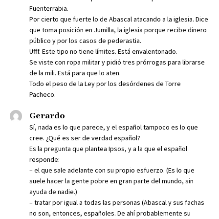
Fuenterrabia.
Por cierto que fuerte lo de Abascal atacando a la iglesia. Dice
que toma posición en Jumilla, la iglesia porque recibe dinero
público y por los casos de pederastia.
Ufff. Este tipo no tiene límites. Está envalentonado.
Se viste con ropa militar y pidió tres prórrogas para librarse
de la mili. Está para que lo aten.
Todo el peso de la Ley por los desórdenes de Torre
Pacheco.
Gerardo
Sí, nada es lo que parece, y el español tampoco es lo que
cree. ¿Qué es ser de verdad español?
Es la pregunta que plantea Ipsos, y a la que el español
responde:
– el que sale adelante con su propio esfuerzo. (Es lo que
suele hacer la gente pobre en gran parte del mundo, sin
ayuda de nadie.)
– tratar por igual a todas las personas (Abascal y sus fachas
no son, entonces, españoles. De ahí probablemente su