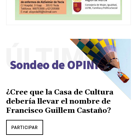
ÚLTIMO
Sondeo de OPINIÓN
¿Cree que la Casa de Cultura
debería llevar el nombre de
Francisco Guillem Castaño?
PARTICIPAR