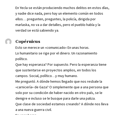
En Yecla se están produciendo muchos delitos en estos días,
y nadie dice nada, pero hay un elemento común en todos
ellos… pregunten, preguntes, la policía, dirigida por
marlaska, no va a dar detalles, pero el pueblo habla y la
verdad se está sabiendo ya.
Copérnicus
Esto se merece un «comunicado» En unas horas.
Lo humanitario se rige por el dinero. Un razonamiento
político.
Que hay esperanza? Por supuesto. Pero la esperanza tiene
que sustentarse en proyectos amplios, en todos los
campos. Social, político…y muy humano.
Me preguntó. A dónde hemos llegado que nos resbale la
«carnicería» de Gaza? O simplemente que a una persona que
solo por su condición de haber nacido en otro país, se le
denigre e incluso se le busque para darle una paliza.
Que clase de sociedad estamos creando? A dónde nos lleva
a una nueva guerra civil.