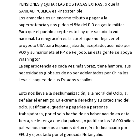
PENSIONES y QUITAR LAS DOS PAGAS EXTRAS, o que la
SANIDAD PUBLICA es «insostenible.
Los aranceles es un enorme tributo a pagar a la
superpotencia y nos piden el 5% del PIB en gasto militar.
Para que el pueblo acepte esto hay que sacudir la vida
nacional. La emigración es la careta que no deja ver el
proyecto USA para España, jaleado, aceptado, asumido por
VOX y su marioneta el PP de Feijooo. En esta gente se apoya
Washington.
La superpotencia es cada vez más voraz, tiene hambre, sus
necesidades globales de no ser adelantados por China les
lleva al saqueo de sus Estados vasallos.
Esto nos lleva a la deshumanización, a la moral del Odio, al
señalar el enemigo. La extrema derecha y su catecismo del
odio, justifican el quedar a pegarles a personas
trabajadoras, por el solo hecho de no haber nacido en esta
tierra, se le tenga que dar palizas, o justificar los 18.000 niños
palestinos muertos a manos del un ejército financiado por
EEUU y ejecutado por el genocida Netanyahu.