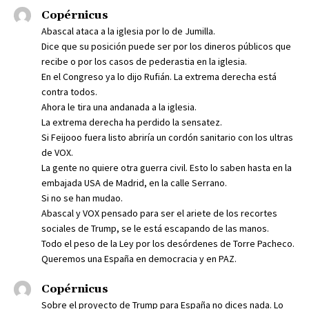
Copérnicus
Abascal ataca a la iglesia por lo de Jumilla.
Dice que su posición puede ser por los dineros públicos que
recibe o por los casos de pederastia en la iglesia.
En el Congreso ya lo dijo Rufián. La extrema derecha está
contra todos.
Ahora le tira una andanada a la iglesia.
La extrema derecha ha perdido la sensatez.
Si Feijooo fuera listo abriría un cordón sanitario con los ultras
de VOX.
La gente no quiere otra guerra civil. Esto lo saben hasta en la
embajada USA de Madrid, en la calle Serrano.
Si no se han mudao.
Abascal y VOX pensado para ser el ariete de los recortes
sociales de Trump, se le está escapando de las manos.
Todo el peso de la Ley por los desórdenes de Torre Pacheco.
Queremos una España en democracia y en PAZ.
Copérnicus
Sobre el proyecto de Trump para España no dices nada. Lo