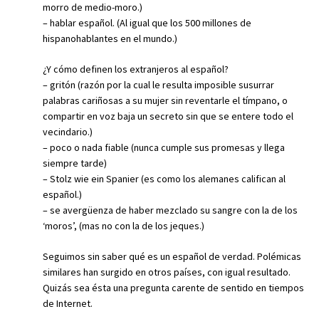
morro de medio-moro.)
– hablar español. (Al igual que los 500 millones de
hispanohablantes en el mundo.)
¿Y cómo definen los extranjeros al español?
– gritón (razón por la cual le resulta imposible susurrar
palabras cariñosas a su mujer sin reventarle el tímpano, o
compartir en voz baja un secreto sin que se entere todo el
vecindario.)
– poco o nada fiable (nunca cumple sus promesas y llega
siempre tarde)
– Stolz wie ein Spanier (es como los alemanes califican al
español.)
– se avergüenza de haber mezclado su sangre con la de los
‘moros’, (mas no con la de los jeques.)
Seguimos sin saber qué es un español de verdad. Polémicas
similares han surgido en otros países, con igual resultado.
Quizás sea ésta una pregunta carente de sentido en tiempos
de Internet.