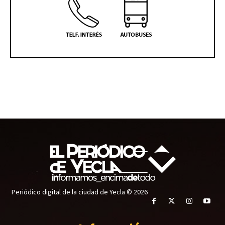
Periódico digital de la ciudad de Yecla © 2026