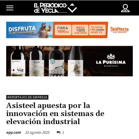
REPORTAJES DE EMPRESA
Asisteel apuesta por la
innovación en sistemas de
elevación industrial
10 agosto 2025
1
epy.com