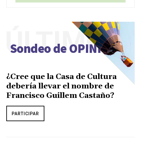
ÚLTIMO
Sondeo de OPINIÓN
¿Cree que la Casa de Cultura
debería llevar el nombre de
Francisco Guillem Castaño?
PARTICIPAR