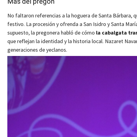
Más del pregón
No faltaron referencias a la hoguera de Santa Bárbara, que
festivo. La procesión y ofrenda a San Isidro y Santa Marí
supuesto, la pregonera habló de cómo
la cabalgata tra
que reflejan la identidad y la historia local. Nazaret Nav
generaciones de yeclanos.