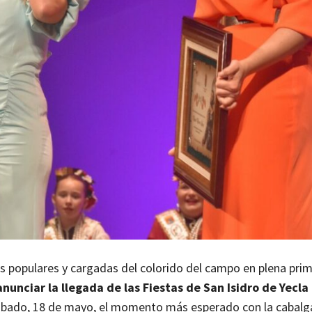
es populares y cargadas del colorido del campo en plena prim
nunciar la llegada de las Fiestas de San Isidro de Yecla
sábado, 18 de mayo, el momento más esperado con la cabalg