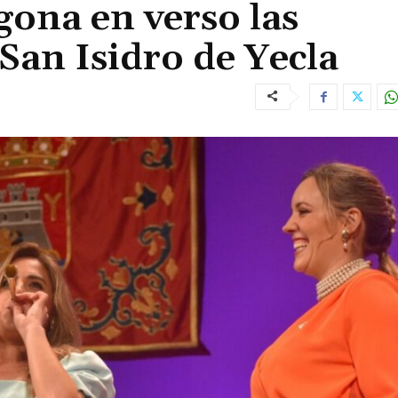
ona en verso las
San Isidro de Yecla