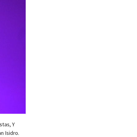
stas, Y
n Isidro.