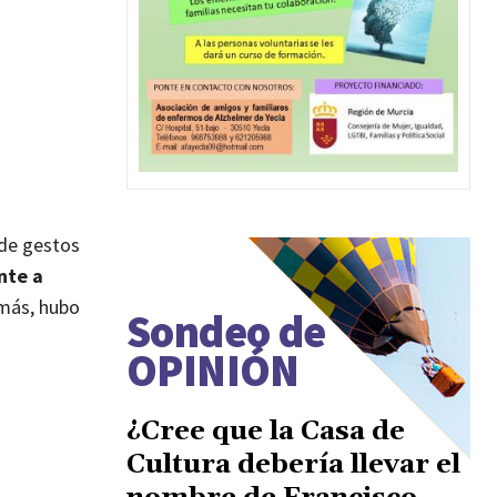
 de gestos
nte a
más, hubo
Sondeo de
OPINIÓN
¿Cree que la Casa de
Cultura debería llevar el