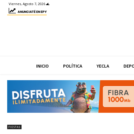
Viernes, Agosto 7, 2026 🌊
ANUNCIATÉ EN EPY
INICIO
POLÍTICA
YECLA
DEP
FIESTAS