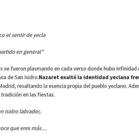
co el sentir de yecla
artido en general”
estas se fueron plasmando en cada verso donde hubo infinidad
ana de San Isidro.
Nazaret exaltó la identidad yeclana fre
drid, resaltando la esencia propia del pueblo yeclano.
Ade
tradición en las fiestas.
n Isidro labrador,
noce que eres más…