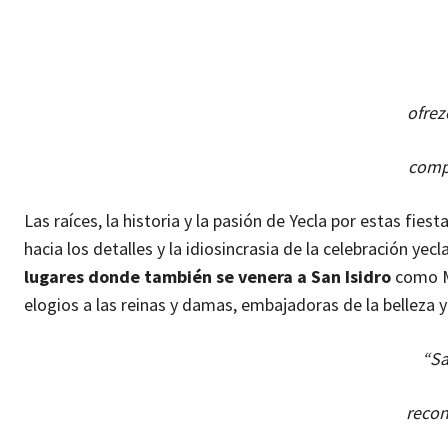
ofrez
comp
Las raíces, la historia y la pasión de Yecla por estas fi
hacia los detalles y la idiosincrasia de la celebración yecl
lugares donde también se venera a San Isidro
como Ma
elogios a las reinas y damas, embajadoras de la belleza y 
“Sa
reco