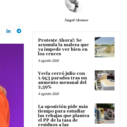
Ángel Alonso
Proteste Ahora!: Se
acumula la maleza que
ya impede ver bien en
los cruces
5 agosto 2026
Yecla cerró julio con
1.943 parados tras un
aumento mensual del
2,59%
4 agosto 2026
La oposición pide más
tiempo para estudiar
las rebajas que plantea
el PP de la tasa de
residuos a las