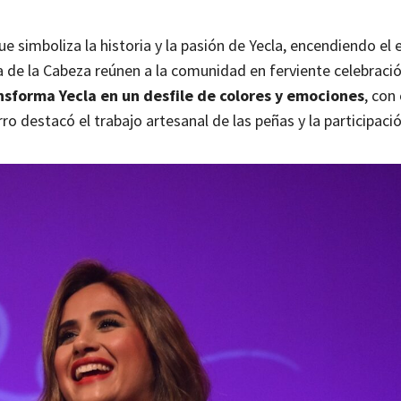
 simboliza la historia y la pasión de Yecla, encendiendo el e
a de la Cabeza reúnen a la comunidad en ferviente celebració
nsforma Yecla en un desfile de colores y emociones
, con
arro destacó el trabajo artesanal de las peñas y la participac