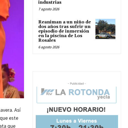
industrias
7 agosto 2026
Reaniman a un niño de
dos años tras sufrir un
episodio de inmersión
en la piscina de Los
Rosales
6 agosto 2026
- Publicidad -
avera. Así
que este
ata que