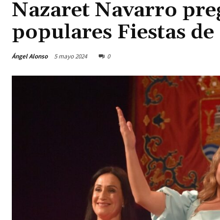
Nazaret Navarro preg
populares Fiestas de 
Ángel Alonso
5 mayo 2024
0