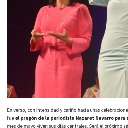
En verso, con intensidad y cariño hacia unas celebracion
fue
el pregón de la periodista Nazaret Navarro para a
mes de mayo viven sus días centrales. Será el próximo 