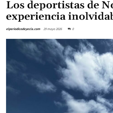
Los deportistas de N
experiencia inolvida
elperiodicodeyecla.com
29 mayo 2026
0