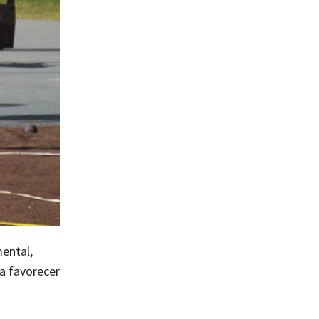
ental,
ra favorecer