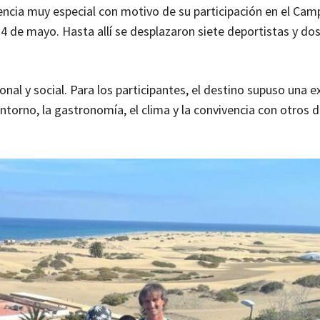
iencia muy especial con motivo de su participación en el Ca
24 de mayo. Hasta allí se desplazaron siete deportistas y d
nal y social. Para los participantes, el destino supuso una e
entorno, la gastronomía, el clima y la convivencia con otros 