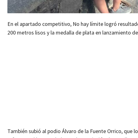
En el apartado competitivo, No hay límite logró resulta
200 metros lisos y la medalla de plata en lanzamiento d
También subió al podio Álvaro de la Fuente Orrico, que l