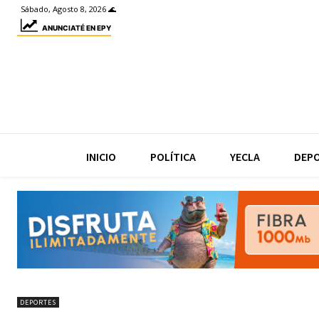
Sábado, Agosto 8, 2026 🌊
ANUNCIATÉ EN EPY
INICIO
POLÍTICA
YECLA
DEP
DEPORTES