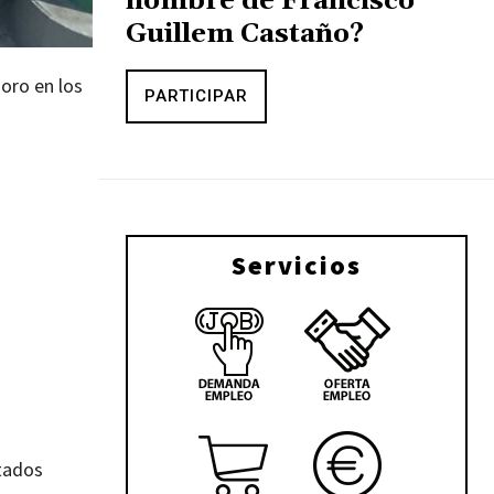
nombre de Francisco
Guillem Castaño?
oro en los
PARTICIPAR
Servicios
ltados