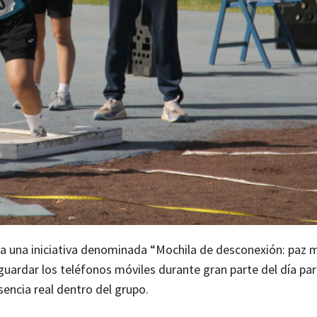
ha una iniciativa denominada “Mochila de desconexión: paz m
guardar los teléfonos móviles durante gran parte del día pa
sencia real dentro del grupo.