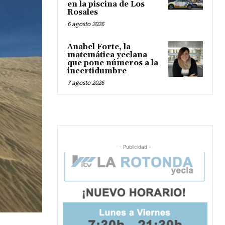
en la piscina de Los
Rosales
6 agosto 2026
Anabel Forte, la
matemática yeclana
que pone números a la
incertidumbre
7 agosto 2026
- Publicidad -