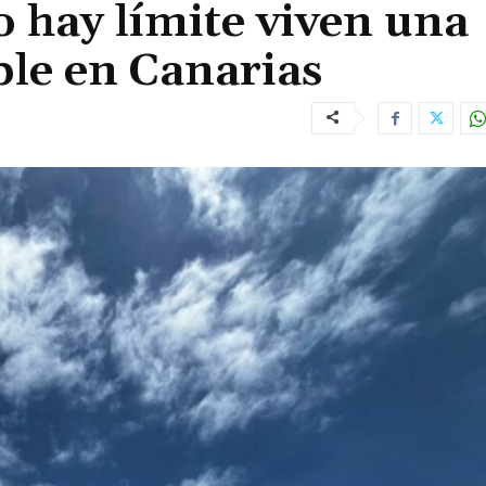
o hay límite viven una
ble en Canarias