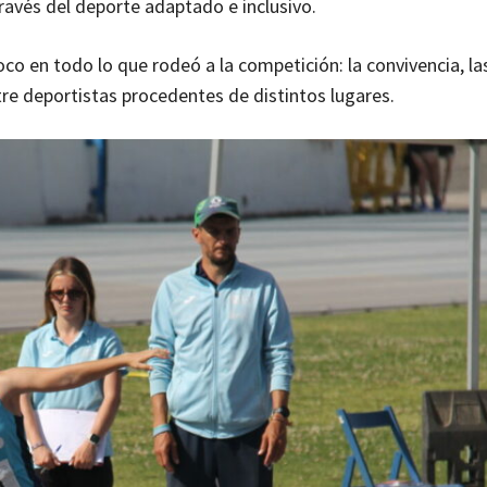
través del deporte adaptado e inclusivo.
co en todo lo que rodeó a la competición: la convivencia, la
tre deportistas procedentes de distintos lugares.