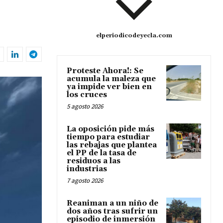
elperiodicodeyecla.com
Proteste Ahora!: Se
acumula la maleza que
ya impide ver bien en
los cruces
5 agosto 2026
La oposición pide más
tiempo para estudiar
las rebajas que plantea
el PP de la tasa de
residuos a las
industrias
7 agosto 2026
Reaniman a un niño de
dos años tras sufrir un
episodio de inmersión