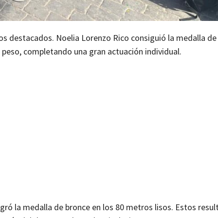
dos destacados. Noelia Lorenzo Rico consiguió la medalla de 
e peso, completando una gran actuación individual.
ogró la medalla de bronce en los 80 metros lisos. Estos resu