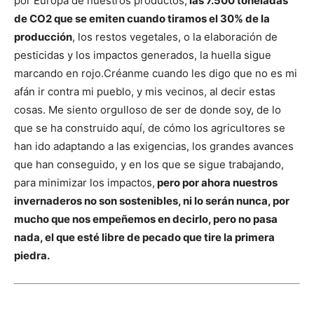
por Europa de nuestros productos,
las 7.500 toneladas
de CO2 que se emiten cuando tiramos el 30% de la
producción
, los restos vegetales, o la elaboración de
pesticidas y los impactos generados, la huella sigue
marcando en rojo.
Créanme cuando les digo que no es mi
afán ir contra mi pueblo, y mis vecinos, al decir estas
cosas. Me siento orgulloso de ser de donde soy, de lo
que se ha construido aquí, de cómo los agricultores se
han ido adaptando a las exigencias, los grandes avances
que han conseguido, y en los que se sigue trabajando,
para minimizar los impactos,
pero por ahora nuestros
invernaderos no son sostenibles, ni lo serán nunca, por
mucho que nos empeñemos en decirlo, pero no pasa
nada, el que esté libre de pecado que tire la primera
piedra.