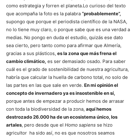
como estrategia y forren el planeta.
Lo curioso del texto
que acompaña la foto es la palabra
“probablemente”,
supongo que porque el periodista científico de la NASA,
no lo tiene muy claro, o porque sabe que es una verdad a
medias. No pongo en duda el estudio, quizás ese dato
sea cierto, pero tanto como para afirmar que Almería,
gracias a sus plásticos,
es la zona que más frena el
cambio climático,
es ser demasiado osado. Para saber
cuál es el grado de sostenibilidad de nuestra agricultura,
habría que calcular la huella de carbono total, no solo de
las partes en las que sale en verde.
En mi opinión el
concepto de invernadero ya es insostenible en sí,
porque antes de empezar a producir hemos de arrasar
con toda la biodiversidad de la zona,
aquí hemos
destrozado 26.000 ha de un ecosistema único, los
artales
, pero desde que el
Homo sapiens
se hizo
agricultor ha sido así, no es que nosotros seamos