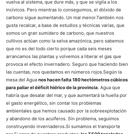
vuelva al sistema, que dure más, y que se vigila a los
incívicos. Pero mientras lo conseguimos, el dióxido de
carbono sigue aumentando. Un mal menor.
También nos
gusta recalcar, a base de estudios y técnicas varias, que
somos un gran sumidero de carbono, que nuestros
cultivos actúan como la selva amazónica, pero sabemos
que no es del todo cierto porque cada seis meses
arrancamos las plantas y volvemos a liberar el gas que
provoca el efecto invernadero. Seguro que haciendo bien
las cuentas, nos quedamos en números rojos.
Según la
mesa del Agua
nos hacen falta 180 hectómetros cúbicos
para paliar el déficit hídrico de la provincia
. Agua que
habría que desalar del mar, y que aumentará la huella por
el gasto energético, sin contar los problemas
ambientales que hemos causado por la sobreexplotación
y abandono de los acuíferos. Sin problema, seguimos
construyendo invernaderos.
Si sumamos el transporte