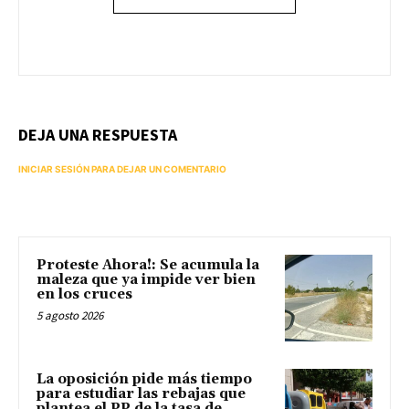
DEJA UNA RESPUESTA
INICIAR SESIÓN PARA DEJAR UN COMENTARIO
Proteste Ahora!: Se acumula la
maleza que ya impide ver bien
en los cruces
5 agosto 2026
La oposición pide más tiempo
para estudiar las rebajas que
plantea el PP de la tasa de