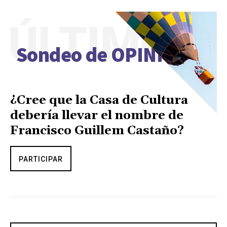
ÚLTIMO
Sondeo de OPINIÓN
¿Cree que la Casa de Cultura
debería llevar el nombre de
Francisco Guillem Castaño?
PARTICIPAR