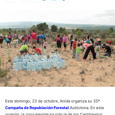
Este domingo, 23 de octubre, Anida organiza su 35ª
Campaña de Repoblación Forestal
Autóctona. En esta
ocasión, la zona elegida ha sido la de los Castillarejos.