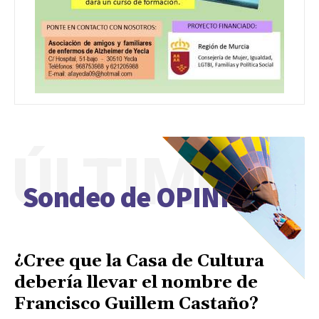
ÚLTIMO
Sondeo de OPINIÓN
¿Cree que la Casa de Cultura
debería llevar el nombre de
Francisco Guillem Castaño?