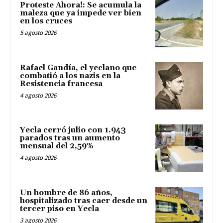
Proteste Ahora!: Se acumula la
maleza que ya impede ver bien
en los cruces
5 agosto 2026
Rafael Gandía, el yeclano que
combatió a los nazis en la
Resistencia francesa
4 agosto 2026
Yecla cerró julio con 1.943
parados tras un aumento
mensual del 2,59%
4 agosto 2026
Un hombre de 86 años,
hospitalizado tras caer desde un
tercer piso en Yecla
3 agosto 2026