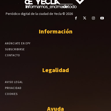
Periódico digital de la ciudad de Yecla © 2026
Información
ANÚNCIATE EN EPY
SUBSCRIBIRSE
CONTACTO
Legalidad
AVISO LEGAL
PRIVACIDAD
COOKIES
Ayuda