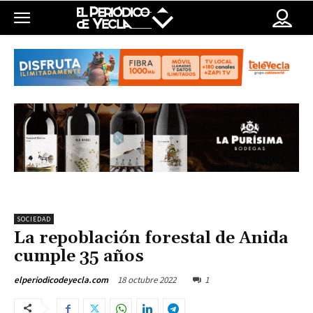
SOCIEDAD
La repoblación forestal de Anida
cumple 35 años
18 octubre 2022
1
elperiodicodeyecla.com