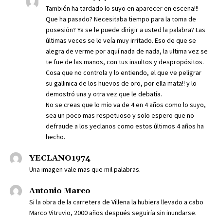
También ha tardado lo suyo en aparecer en escena!!!
Que ha pasado? Necesitaba tiempo para la toma de
posesión? Ya se le puede dirigir a usted la palabra? Las
últimas veces se le veía muy irritado. Eso de que se
alegra de verme por aquí nada de nada, la ultima vez se
te fue de las manos, con tus insultos y despropósitos.
Cosa que no controla y lo entiendo, el que ve peligrar
su gallinica de los huevos de oro, por ella mata!! y lo
demostró una y otra vez que le debatía.
No se creas que lo mio va de 4 en 4 años como lo suyo,
sea un poco mas respetuoso y solo espero que no
defraude a los yeclanos como estos últimos 4 años ha
hecho.
YECLANO1974
Una imagen vale mas que mil palabras.
Antonio Marco
Si la obra de la carretera de Villena la hubiera llevado a cabo
Marco Vitruvio, 2000 años después seguiría sin inundarse.