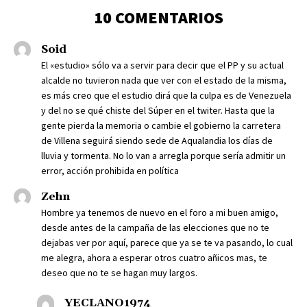
10 COMENTARIOS
Soid
El «estudio» sólo va a servir para decir que el PP y su actual
alcalde no tuvieron nada que ver con el estado de la misma,
es más creo que el estudio dirá que la culpa es de Venezuela
y del no se qué chiste del Súper en el twiter. Hasta que la
gente pierda la memoria o cambie el gobierno la carretera
de Villena seguirá siendo sede de Aqualandia los días de
lluvia y tormenta. No lo van a arregla porque sería admitir un
error, acción prohibida en política
Zehn
Hombre ya tenemos de nuevo en el foro a mi buen amigo,
desde antes de la campaña de las elecciones que no te
dejabas ver por aquí, parece que ya se te va pasando, lo cual
me alegra, ahora a esperar otros cuatro añicos mas, te
deseo que no te se hagan muy largos.
YECLANO1974