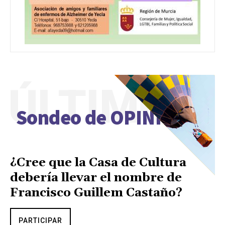
ÚLTIMO
Sondeo de OPINIÓN
¿Cree que la Casa de Cultura
debería llevar el nombre de
Francisco Guillem Castaño?
PARTICIPAR