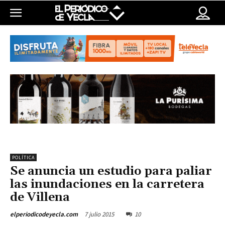
POLÍTICA
Se anuncia un estudio para paliar
las inundaciones en la carretera
de Villena
7 julio 2015
10
elperiodicodeyecla.com