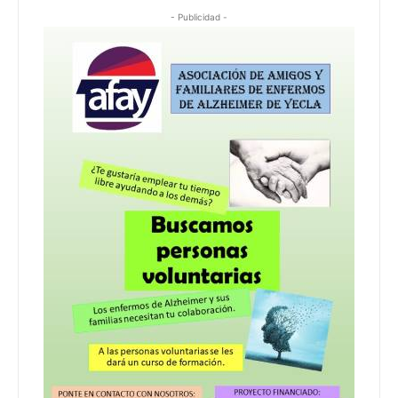
- Publicidad -