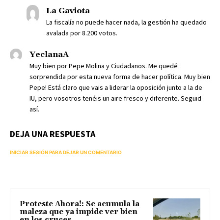
La Gaviota
La fiscalía no puede hacer nada, la gestión ha quedado
avalada por 8.200 votos.
YeclanaA
Muy bien por Pepe Molina y Ciudadanos. Me quedé
sorprendida por esta nueva forma de hacer política. Muy bien
Pepe! Está claro que vais a liderar la oposición junto a la de
IU, pero vosotros tenéis un aire fresco y diferente. Seguid
así.
DEJA UNA RESPUESTA
INICIAR SESIÓN PARA DEJAR UN COMENTARIO
Proteste Ahora!: Se acumula la
maleza que ya impide ver bien
en los cruces