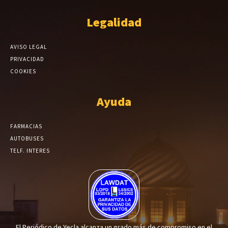
Legalidad
AVISO LEGAL
PRIVACIDAD
COOKIES
Ayuda
FARMACIAS
AUTOBUSES
TELF. INTERES
El Periódico de Yecla alcanza un grado más de compromiso en el