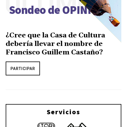
ÚLTIMO
Sondeo de OPINIÓN
¿Cree que la Casa de Cultura
debería llevar el nombre de
Francisco Guillem Castaño?
PARTICIPAR
Servicios