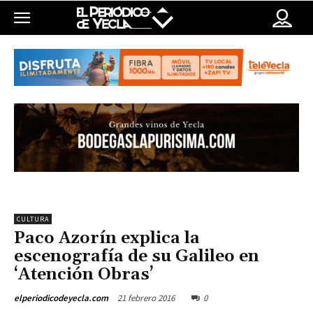
CULTURA
Paco Azorín explica la
escenografía de su Galileo en
‘Atención Obras’
21 febrero 2016
0
elperiodicodeyecla.com