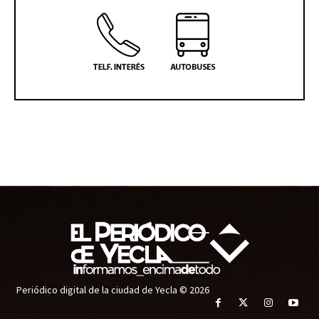
Periódico digital de la ciudad de Yecla © 2026