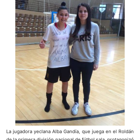
La jugadora yeclana Alba Gandía, que juega en el Roldán
de la primera división nacional de fútbol sala, protagonizó