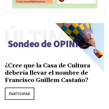
ÚLTIMO
Sondeo de OPINIÓN
¿Cree que la Casa de Cultura
debería llevar el nombre de
Francisco Guillem Castaño?
PARTICIPAR