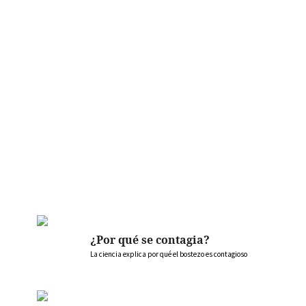
¿Por qué se contagia?
La ciencia explica por qué el bostezo es contagioso