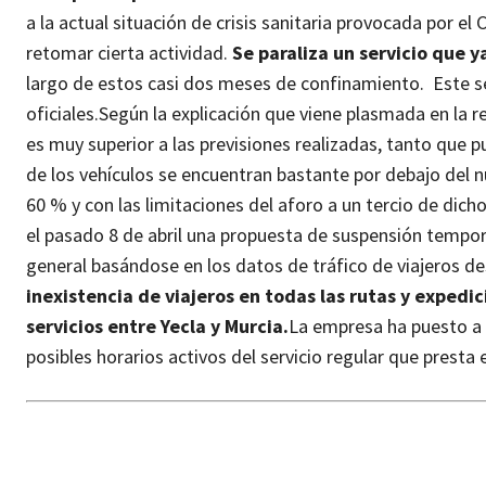
a la actual situación de crisis sanitaria provocada por e
retomar cierta actividad.
Se paraliza un servicio que 
largo de estos casi dos meses de confinamiento. Este ser
oficiales.
Según la explicación que viene plasmada en la re
es muy superior a las previsiones realizadas, tanto que 
de los vehículos se encuentran bastante por debajo del 
60 % y con las limitaciones del aforo a un tercio de dich
el pasado 8 de abril una propuesta de suspensión tempora
general basándose en los datos de tráfico de viajeros des
inexistencia de viajeros en todas las rutas y expedic
servicios entre Yecla y Murcia.
La empresa ha puesto a d
posibles horarios activos del servicio regular que presta