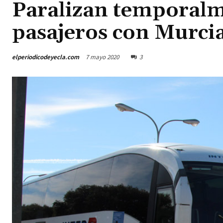
Paralizan temporalm
pasajeros con Murci
elperiodicodeyecla.com
7 mayo 2020
3