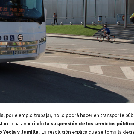
ada, por ejemplo trabajar, no lo podrá hacer en transporte públ
 Murcia ha anunciado
la suspensión de los servicios públic
 Yecla y Jumilla.
La resolución explica que se toma la deci