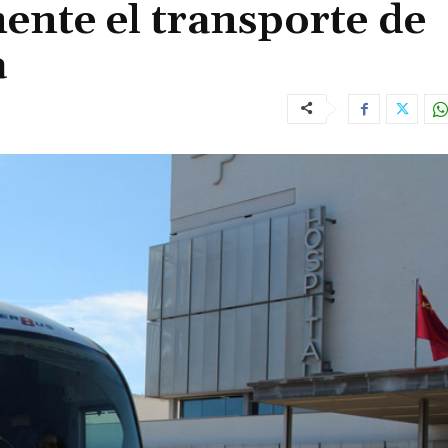
ente el transporte de
a