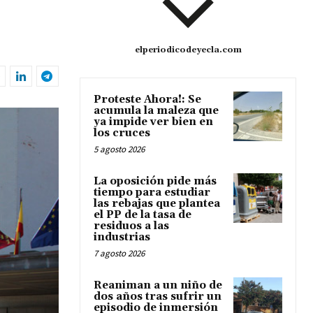
elperiodicodeyecla.com
Proteste Ahora!: Se
acumula la maleza que
ya impide ver bien en
los cruces
5 agosto 2026
La oposición pide más
tiempo para estudiar
las rebajas que plantea
el PP de la tasa de
residuos a las
industrias
7 agosto 2026
Reaniman a un niño de
dos años tras sufrir un
episodio de inmersión