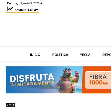
Domingo, Agosto 9, 2026 🌊
ANUNCIATÉ EN EPY
INICIO
POLÍTICA
YECLA
DEP
YECLA