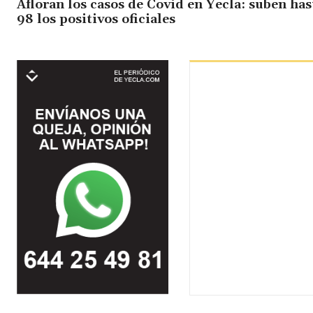
Afloran los casos de Covid en Yecla: suben has
98 los positivos oficiales