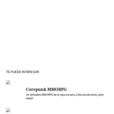
TE PUEDE INTERESAR
Corepunk MMORPG
Un verdadero MMORPG de la vieja escuela ¡Cómo los de antes, pero
mejor!