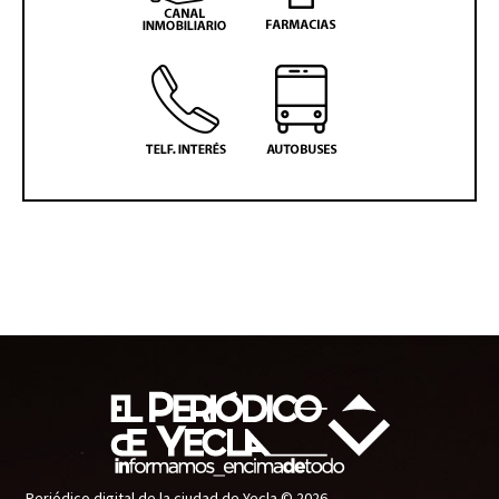
Periódico digital de la ciudad de Yecla © 2026