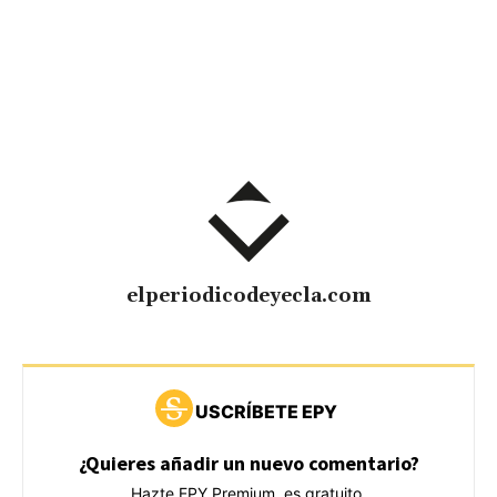
elperiodicodeyecla.com
USCRÍBETE EPY
¿Quieres añadir un nuevo comentario?
Hazte EPY Premium, es gratuito.