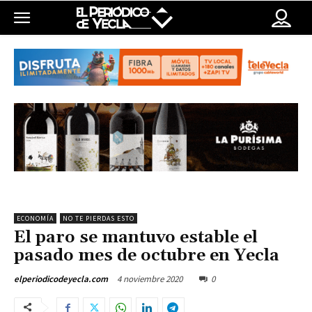
ECONOMÍA
NO TE PIERDAS ESTO
El paro se mantuvo estable el
pasado mes de octubre en Yecla
4 noviembre 2020
0
elperiodicodeyecla.com