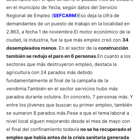
en el municipio de Yecla, según datos del Servicio
Regional de Empleo (
SEFCARM
)
Eso deja la cifra de
demandantes de un puesto de trabajo en la localidad en
2.863, a fecha 1 de noviembre.
El motor económico de la
ciudad, la industria, fue la que más empleo creó con
34
desempleados menos
. En el sector de la
construcción
también se redujo el paro en 6 personas
.
En cuanto a los
sectores que más destruyeron empleo, destaca la
agricultura con 24 parados más debido
fundamentalmente al final de la campaña de la
vendimia.
También en el sector servicios hubo más
parados durante octubre. En concreto, 7 personas más. Y
entre los jóvenes que buscan su primer empleo, también
se sumaron 8 parados más.
Pese a que el tema laboral a
nivel local siguen mejorando desde el mes de mayo con
el final del confinamiento todavía
no se ha recuperado el
empleo que había antes de la crisis sanitaria generada