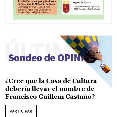
ÚLTIMO
Sondeo de OPINIÓN
¿Cree que la Casa de Cultura
debería llevar el nombre de
Francisco Guillem Castaño?
PARTICIPAR