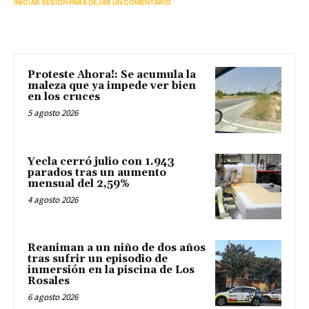
INICIAR SESIÓN PARA DEJAR UN COMENTARIO
Proteste Ahora!: Se acumula la
maleza que ya impede ver bien
en los cruces
5 agosto 2026
Yecla cerró julio con 1.943
parados tras un aumento
mensual del 2,59%
4 agosto 2026
Reaniman a un niño de dos años
tras sufrir un episodio de
inmersión en la piscina de Los
Rosales
6 agosto 2026