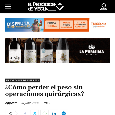
REPORTAJES DE EMPRESA
¿Cómo perder el peso sin
operaciones quirúrgicas?
20 junio 2024
1
epy.com