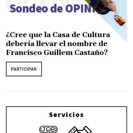
ÚLTIMO
Sondeo de OPINIÓN
¿Cree que la Casa de Cultura
debería llevar el nombre de
Francisco Guillem Castaño?
PARTICIPAR
Servicios