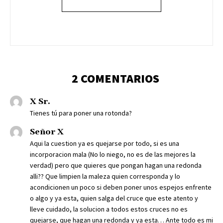
2 COMENTARIOS
X Sr.
Tienes tú para poner una rotonda?
Señor X
Aqui la cuestion ya es quejarse por todo, si es una
incorporacion mala (No lo niego, no es de las mejores la
verdad) pero que quieres que pongan hagan una redonda
alli?? Que limpien la maleza quien corresponda y lo
acondicionen un poco si deben poner unos espejos enfrente
o algo y ya esta, quien salga del cruce que este atento y
lleve cuidado, la solucion a todos estos cruces no es
quejarse, que hagan una redonda y ya esta… Ante todo es mi