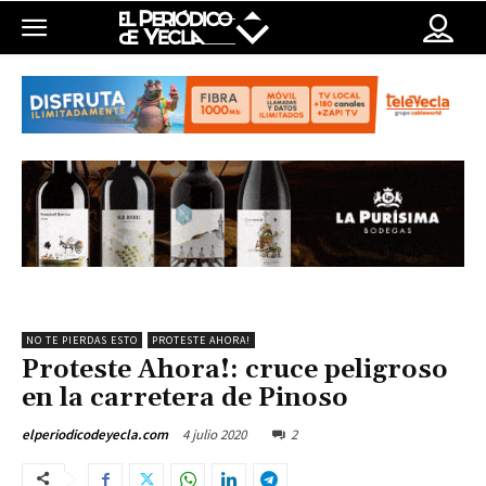
NO TE PIERDAS ESTO
PROTESTE AHORA!
Proteste Ahora!: cruce peligroso
en la carretera de Pinoso
4 julio 2020
2
elperiodicodeyecla.com