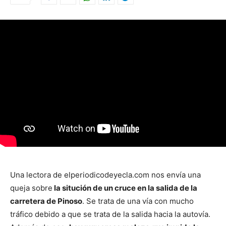
Una lectora de elperiodicodeyecla.com nos envía una
queja sobre
la situción de un cruce en la salida de la
carretera de Pinoso
. Se trata de una vía con mucho
tráfico debido a que se trata de la salida hacia la autovía.