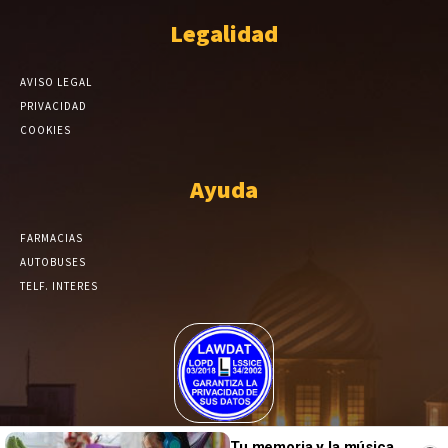
Legalidad
AVISO LEGAL
PRIVACIDAD
COOKIES
Ayuda
FARMACIAS
AUTOBUSES
TELF. INTERES
El Periódico de Yecla alcanza un grado más de compromiso en el
Tu memoria y la música