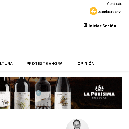
Contacto
USCRÍBETE EPY
Iniciar Sesión
LTURA
PROTESTE AHORA!
OPINIÓN