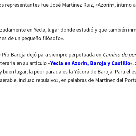
os representantes fue José Martínez Ruiz, «Azorín», íntimo 
izadamente en Yecla, lugar donde estudió y que también inm
nes de un pequeño filósofo».
e Pío Baroja dejó para siempre perpetuada en
Camino de per
teraria en su artículo «
Yecla en Azorín, Baroja y Castillo
«.
 buen lugar, la peor parada es la Yécora de Baroja. Para el es
serable, incluso repulsivo», en palabras de Martínez del Port