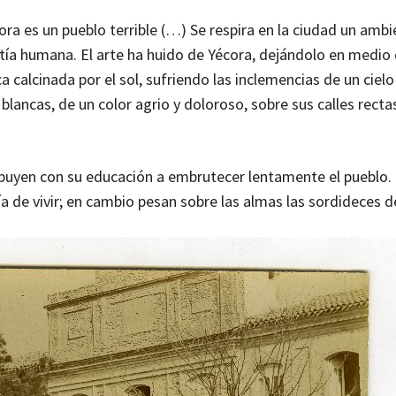
cora es un pueblo terrible (…) Se respira en la ciudad un ambi
atía humana. El arte ha huido de Yécora, dejándolo en medio
alcinada por el sol, sufriendo las inclemencias de un cielo
blancas, de un color agrio y doloroso, sobre sus calles recta
tribuyen con su educación a embrutecer lentamente el pueblo. 
ría de vivir; en cambio pesan sobre las almas las sordideces d