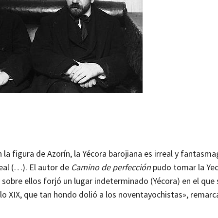
la figura de Azorín, la Yécora barojiana es irreal y fantasma
al (…). El autor de
Camino de perfección
pudo tomar la Yecl
 sobre ellos forjó un lugar indeterminado (Yécora) en el que 
lo XIX, que tan hondo dolió a los noventayochistas», remarc