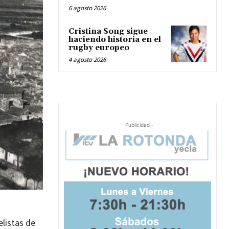
6 agosto 2026
Cristina Song sigue
haciendo historia en el
rugby europeo
4 agosto 2026
- Publicidad -
elistas de