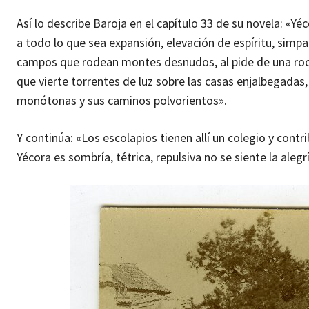
Así lo describe Baroja en el capítulo 33 de su novela: «Yé
a todo lo que sea expansión, elevación de espíritu, simp
campos que rodean montes desnudos, al pide de una roca c
que vierte torrentes de luz sobre las casas enjalbegadas, 
monótonas y sus caminos polvorientos».
Y continúa: «Los escolapios tienen allí un colegio y con
Yécora es sombría, tétrica, repulsiva no se siente la aleg