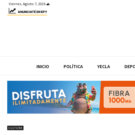
Viernes, Agosto 7, 2026 🌊
ANUNCIATÉ EN EPY
INICIO
POLÍTICA
YECLA
DEP
CULTURA