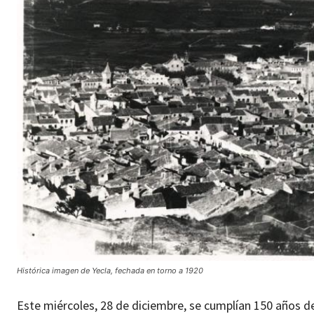
Histórica imagen de Yecla, fechada en torno a 1920
Este miércoles, 28 de diciembre, se cumplían 150 años d