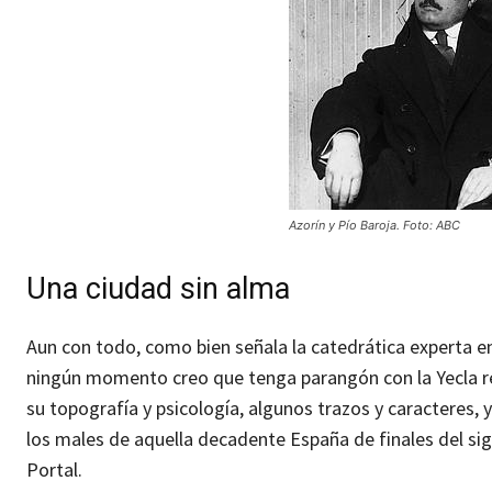
Azorín y Pío Baroja. Foto: ABC
Una ciudad sin alma
Aun con todo, como bien señala la catedrática experta en 
ningún momento creo que tenga parangón con la Yecla re
su topografía y psicología, algunos trazos y caracteres, y
los males de aquella decadente España de finales del sig
Portal.