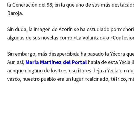
la Generación del 98, en la que uno de sus más destacad
Baroja.
Sin duda, la imagen de Azorín se ha estudiado pormenor
algunas de sus novelas como «La Voluntad» o «Confesio
Sin embargo, más desapercibida ha pasado la Yécora qu
Aun así,
María Martínez del Portal
habla de esta Yecla li
aunque ninguno de los tres escritores deja a Yecla en muy
vasco, nuestro pueblo era un lugar «calcinado, tétrico, mi