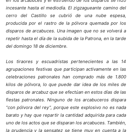
en los arcabuces y el estruendo de los disparos se hizo
incesante hasta el mediodía. El zigzagueante camino del
cerro del Castillo se cubrió de una nube espesa,
producida por el rastro de la pólvora quemada por los
disparos de arcabuces. Una imagen que no se volverá a
repetir hasta el día de la subida de la Patrona, en la tarde
del domingo 18 de diciembre.
Los tiraores y escuadristas pertenecientes a las 14
agrupaciones festivas que participan activamente en las
celebraciones patronales han comprado más de 1.800
kilos de pólvora, lo que puede dar idea de los miles de
disparos de arcabuz que se efectúan en estos días de las
fiestas patronales. Ninguno de los arcabuceros dispara
“con pólvora del rey”, porque este explosivo no es nada
barato y hay que repartir la cantidad adquirida para cada
uno de los actos que se disparan los arcabuces. También,
la prudencia y la sensatez se tiene muy en cuenta a la