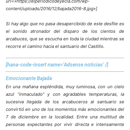
url=»https://elperiodicodeyecla.com/wp-
content/uploads/2016/12/bajada2016-8.jpg»]
Si hay algo que no pasa desapercibido de este desfile es
el sonido atronador del disparo de los cientos de
arcabuces, que se escucha en toda la ciudad mientras se
recorre el camino hacia el santuario del Castillo.
[hana-code-insert name=’Adsense noticias’ /]
Emocionante Bajada
En una mañana espléndida, muy luminosa, con un cielo
azul “inmaculado” y con agradables temperaturas, la
sucesiva llegada de los arcabuceros al santuario se
convirtió en uno de los momentos más emocionantes del
7 de diciembre en la localidad. Entre una multitud de
personas expectantes por vivir directa e intensamente