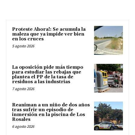
Proteste Ahora!: Se acumula la
maleza que ya impide ver bien
en los cruces
5 agosto 2026
La oposición pide más tiempo
para estudiar las rebajas que
plantea el PP de la tasa de
residuos a las industrias
7 agosto 2026
Reaniman a un niño de dos años
tras sufrir un episodio de
inmersión en la piscina de Los
Rosales
6 agosto 2026