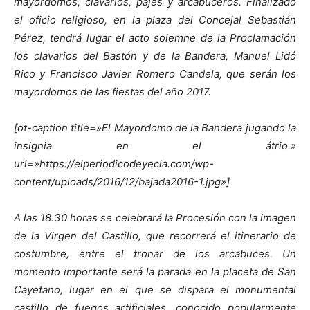
mayordomos, clavarios, pajes y arcabuceros. Finalizado
el oficio religioso, en la plaza del Concejal Sebastián
Pérez, tendrá lugar el acto solemne de la Proclamación
los clavarios del Bastón y de la Bandera, Manuel Lidó
Rico y Francisco Javier Romero Candela, que serán los
mayordomos de las fiestas del año 2017.
[ot-caption title=»El Mayordomo de la Bandera jugando la
insignia en el átrio.»
url=»https://elperiodicodeyecla.com/wp-
content/uploads/2016/12/bajada2016-1.jpg»]
A las 18.30 horas se celebrará la Procesión con la imagen
de la Virgen del Castillo, que recorrerá el itinerario de
costumbre, entre el tronar de los arcabuces. Un
momento importante será la parada en la placeta de San
Cayetano, lugar en el que se dispara el monumental
castillo de fuegos artificiales, conocido popularmente