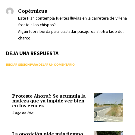
Copérnicus
Este Plan contempla fuertes lluvias en la carretera de Villena
frente a los chispos?
Algún fuera borda para trasladar pasajeros al otro lado del
charco.
DEJA UNA RESPUESTA
INICIAR SESIÓN PARA DEJAR UN COMENTARIO
Proteste Ahora!: Se acumula la
maleza que ya impide ver bien
en los cruces
5 agosto 2026
La oposición pide más tiempo