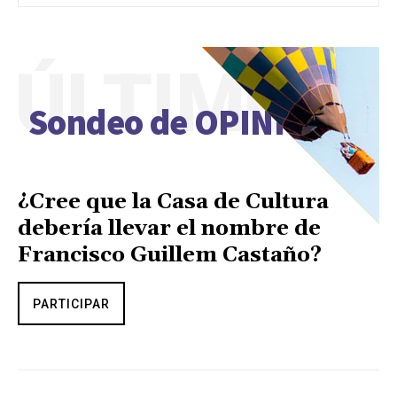
ÚLTIMO
Sondeo de OPINIÓN
¿Cree que la Casa de Cultura
debería llevar el nombre de
Francisco Guillem Castaño?
PARTICIPAR