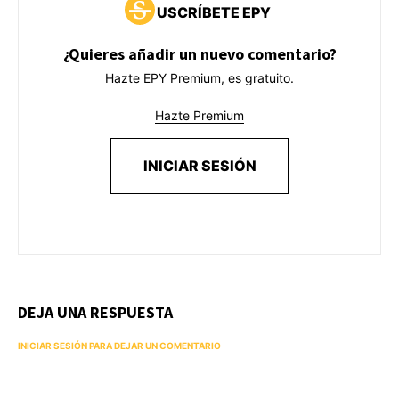
USCRÍBETE EPY
¿Quieres añadir un nuevo comentario?
Hazte EPY Premium, es gratuito.
Hazte Premium
INICIAR SESIÓN
DEJA UNA RESPUESTA
INICIAR SESIÓN PARA DEJAR UN COMENTARIO