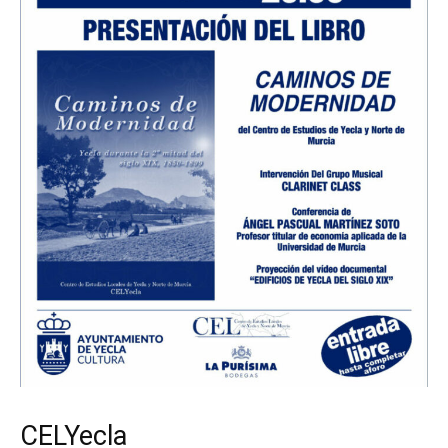
CELYecla