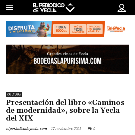
CULTURA
Presentación del libro «Caminos
de modernidad», sobre la Yecla
del XIX
17 noviembre 2021
0
elperiodicodeyecla.com