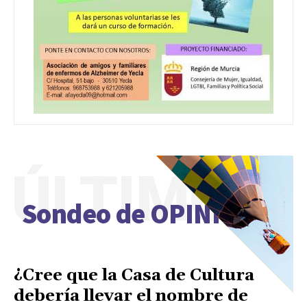
ÚLTIMO
Sondeo de OPINIÓN
¿Cree que la Casa de Cultura
debería llevar el nombre de