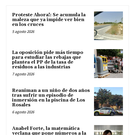
Proteste Ahora!: Se acumula la
maleza que ya impide ver bien
en los cruces
5 agosto 2026
La oposición pide más tiempo
para estudiar las rebajas que
plantea el PP de la tasa de
residuos a las industrias
7 agosto 2026
Reaniman a un niño de dos años
tras sufrir un episodio de
inmersión en la piscina de Los
Rosales
6 agosto 2026
Anabel Forte, la matemática
yeclana que pone números a la