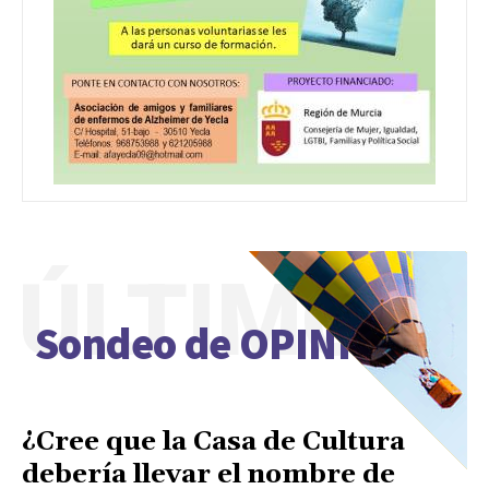
ÚLTIMO
Sondeo de OPINIÓN
¿Cree que la Casa de Cultura
debería llevar el nombre de