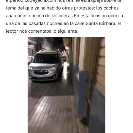
elperiodicodeyecla.com nos remite esta queja sobre un
tema del que ya ha habido otras protestas: los coches
aparcados encima de las aceras.
En esta ocasión ocurría
una de las pasadas noches en la calle Santa Bárbara. El
lector nos comentaba l
o siguiente.