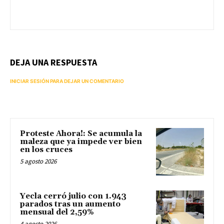
DEJA UNA RESPUESTA
INICIAR SESIÓN PARA DEJAR UN COMENTARIO
Proteste Ahora!: Se acumula la
maleza que ya impede ver bien
en los cruces
5 agosto 2026
Yecla cerró julio con 1.943
parados tras un aumento
mensual del 2,59%
4 agosto 2026