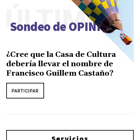
ÚLTIMO
Sondeo de OPINIÓN
¿Cree que la Casa de Cultura
debería llevar el nombre de
Francisco Guillem Castaño?
PARTICIPAR
Servicios