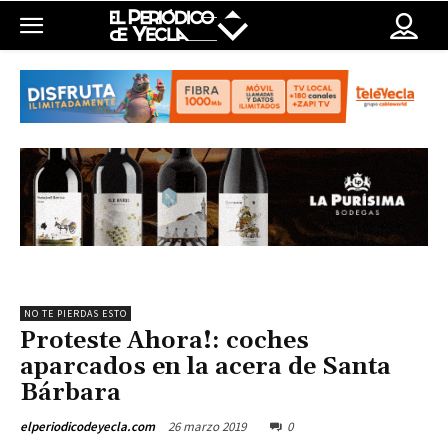
NO TE PIERDAS ESTO
Proteste Ahora!: coches
aparcados en la acera de Santa
Bárbara
26 marzo 2019
0
elperiodicodeyecla.com