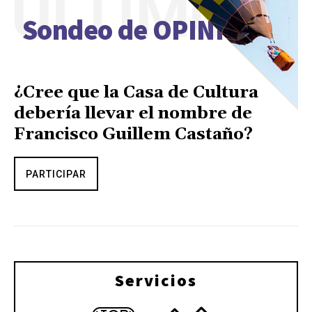
ÚLTIMO
Sondeo de OPINIÓN
¿Cree que la Casa de Cultura
debería llevar el nombre de
Francisco Guillem Castaño?
PARTICIPAR
Servicios