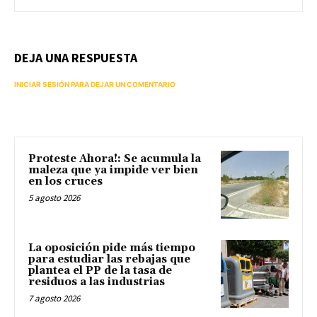
DEJA UNA RESPUESTA
INICIAR SESIÓN PARA DEJAR UN COMENTARIO
Proteste Ahora!: Se acumula la
maleza que ya impide ver bien
en los cruces
5 agosto 2026
La oposición pide más tiempo
para estudiar las rebajas que
plantea el PP de la tasa de
residuos a las industrias
7 agosto 2026