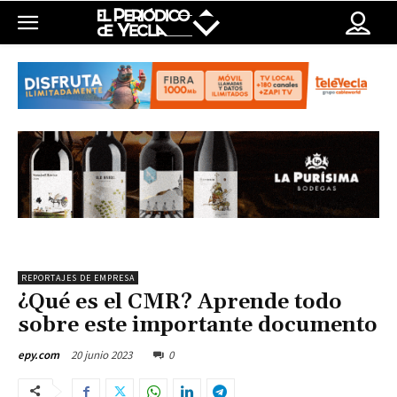
REPORTAJES DE EMPRESA
¿Qué es el CMR? Aprende todo
sobre este importante documento
20 junio 2023
0
epy.com