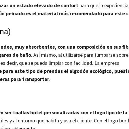
nzar un estado elevado de confort
para que la experiencia
ón peinado es el material más recomendado para este 
ina)
ndes, muy absorbentes, con una composición en sus fib
ugares de baño
. Así mismo, al utilizarse para tumbarse sobre
 es decir, que se pueda limpiar con facilidad. La empresa
e para este tipo de prendas el algodón ecológico, puest
eras para transportar
.
 ser toallas hotel personalizadas con el logotipo
de la
iles y al entorno que habita y usa el cliente. Con el logo bor
ará notablemente.