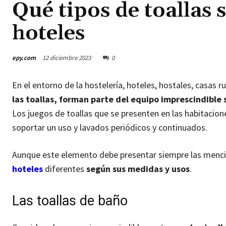
Qué tipos de toallas 
hoteles
epy.com
12 diciembre 2023
0
En el entorno de la hostelería, hoteles, hostales, casas 
las toallas, forman parte del equipo imprescindible s
Los juegos de toallas que se presenten en las habitacion
soportar un uso y lavados periódicos y continuados.
Aunque este elemento debe presentar siempre las mencio
hoteles
diferentes
según sus medidas y usos
.
Las toallas de baño