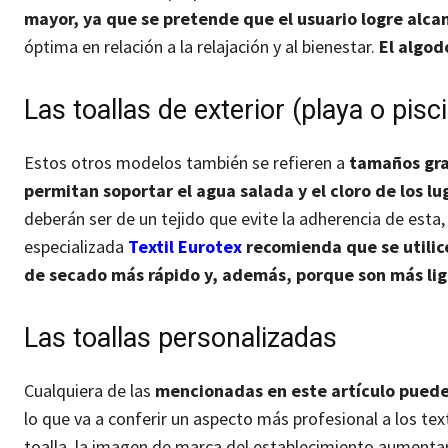
mayor, ya que se pretende que el usuario logre alca
óptima en relación a la relajación y al bienestar.
El algod
Las toallas de exterior (playa o pisc
Estos otros modelos también se refieren a
tamaños gra
permitan soportar el agua salada y el cloro de los l
deberán ser de un tejido que evite la adherencia de esta,
especializada
Textil Eurotex
recomienda que se utilic
de secado más rápido y, además, porque son más lig
Las toallas personalizadas
Cualquiera de las
mencionadas en este artículo pueden
lo que va a conferir un aspecto más profesional a los text
toalla, la imagen de marca del establecimiento aument