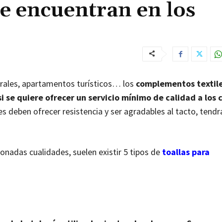
se encuentran en los
rurales, apartamentos turísticos… los
complementos textil
i se quiere ofrecer un servicio mínimo de calidad a los 
es deben ofrecer resistencia y ser agradables al tacto, tend
nadas cualidades, suelen existir 5 tipos de
toallas para