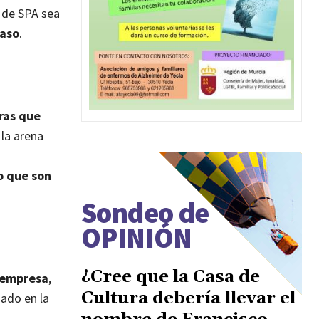
 de SPA sea
caso
.
ras que
 la arena
o que son
Sondeo de
OPINIÓN
¿Cree que la Casa de
 empresa
,
Cultura debería llevar el
dado en la