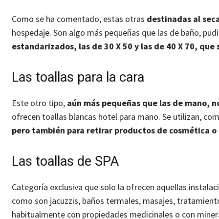
Como se ha comentado, estas otras
destinadas al se
hospedaje. Son algo más pequeñas que las de baño, pud
estandarizados, las de 30 X 50 y las de 40 X 70, que 
Las toallas para la cara
Este otro tipo,
aún más pequeñas que las de mano, no
ofrecen toallas blancas hotel para mano. Se utilizan, co
pero también para retirar productos de cosmética o 
Las toallas de SPA
Categoría exclusiva que solo la ofrecen aquellas instala
como son jacuzzis, baños termales, masajes, tratamiento
habitualmente con propiedades medicinales o con miner