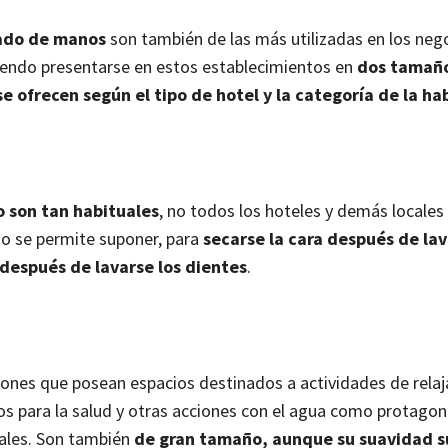
cado de manos
son también de las más utilizadas en los neg
iendo presentarse en estos establecimientos en
dos tamañ
se ofrecen según el tipo de hotel y la categoría de la ha
 son tan habituales
, no todos los hoteles y demás locales
mo se permite suponer, para
secarse la cara después de lav
después de lavarse los dientes
.
ciones que posean espacios destinados a actividades de relaj
s para la salud y otras acciones con el agua como protagon
ales. Son también
de gran tamaño, aunque su suavidad s