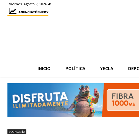
Viernes, Agosto 7, 2026 🌊
ANUNCIATÉ EN EPY
INICIO
POLÍTICA
YECLA
DEP
ECONOMÍA