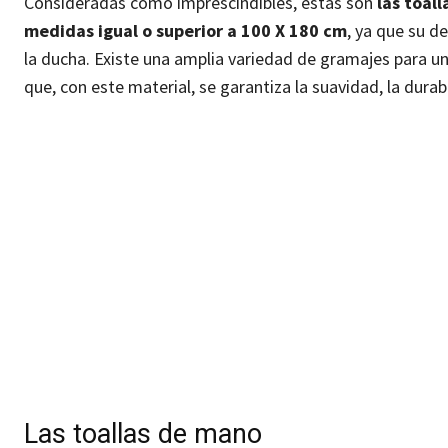
Consideradas como imprescindibles, estas son
las toal
medidas igual o superior a 100 X 180 cm
, ya que su d
la ducha. Existe una amplia variedad de gramajes para 
que, con este material, se garantiza la suavidad, la dura
Las toallas de mano