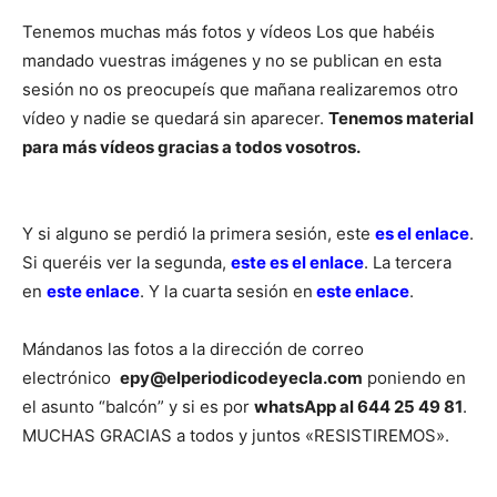
Tenemos muchas más fotos y vídeos Los que habéis
mandado vuestras imágenes y no se publican en esta
sesión no os preocupeís que mañana realizaremos otro
vídeo y nadie se quedará sin aparecer.
Tenemos material
para más vídeos gracias a todos vosotros.
Y si alguno se perdió la primera sesión, este
es el enlace
.
Si queréis ver la segunda,
este es el enlace
. La tercera
en
este enlace
. Y la cuarta sesión en
este enlace
.
Mándanos las fotos a la dirección de correo
electrónico
epy@elperiodicodeyecla.com
poniendo en
el asunto “balcón” y si es por
whatsApp al 644 25 49 81
.
MUCHAS GRACIAS a todos y juntos «RESISTIREMOS».