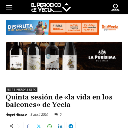
NO TE PIERDAS ESTO
Quinta sesión de «la vida en los
balcones» de Yecla
8 abril 2020
0
Ángel Alonso