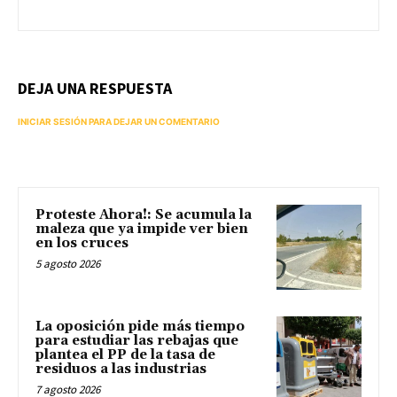
DEJA UNA RESPUESTA
INICIAR SESIÓN PARA DEJAR UN COMENTARIO
Proteste Ahora!: Se acumula la
maleza que ya impide ver bien
en los cruces
5 agosto 2026
La oposición pide más tiempo
para estudiar las rebajas que
plantea el PP de la tasa de
residuos a las industrias
7 agosto 2026