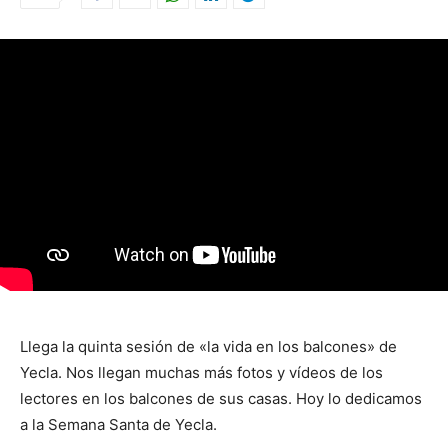
Llega la quinta sesión de «la vida en los balcones» de
Yecla. Nos llegan muchas más fotos y vídeos de los
lectores en los balcones de sus casas. Hoy lo dedicamos
a la Semana Santa de Yecla.