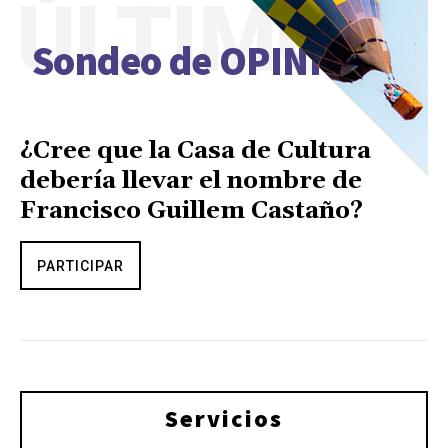
ÚLTIMO
Sondeo de OPINIÓN
¿Cree que la Casa de Cultura
debería llevar el nombre de
Francisco Guillem Castaño?
PARTICIPAR
Servicios