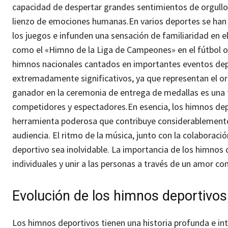
capacidad de despertar grandes sentimientos de orgullo, 
lienzo de emociones humanas.
En varios deportes se han 
los juegos e infunden una sensación de familiaridad en e
como el «Himno de la Liga de Campeones» en el fútbol o
himnos nacionales cantados en importantes eventos depo
extremadamente significativos, ya que representan el org
ganador en la ceremonia de entrega de medallas es una fu
competidores y espectadores.
En esencia, los himnos de
herramienta poderosa que contribuye considerablemente
audiencia. El ritmo de la música, junto con la colaboraci
deportivo sea inolvidable. La importancia de los himnos 
individuales y unir a las personas a través de un amor co
Evolución de los himnos deportivos
Los himnos deportivos tienen una historia profunda e in