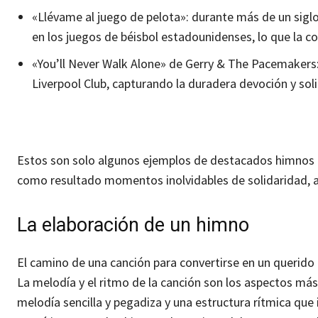
«Llévame al juego de pelota»: durante más de un sigl
en los juegos de béisbol estadounidenses, lo que la co
«You’ll Never Walk Alone» de Gerry & The Pacemakers:
Liverpool Club, capturando la duradera devoción y soli
Estos son solo algunos ejemplos de destacados himnos d
como resultado momentos inolvidables de solidaridad, an
La elaboración de un himno
El camino de una canción para convertirse en un querido 
La melodía y el ritmo de la canción son los aspectos más
melodía sencilla y pegadiza y una estructura rítmica que 