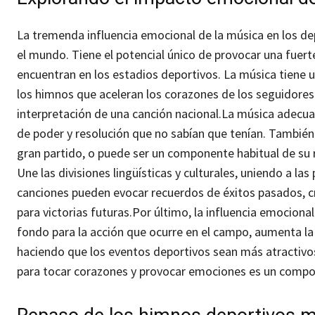
La tremenda influencia emocional de la música en los d
el mundo. Tiene el potencial único de provocar una fuer
encuentran en los estadios deportivos. La música tiene 
los himnos que aceleran los corazones de los seguidores 
interpretación de una canción nacional.
La música adecuad
de poder y resolución que no sabían que tenían. También
gran partido, o puede ser un componente habitual de su 
Une las divisiones lingüísticas y culturales, uniendo a l
canciones pueden evocar recuerdos de éxitos pasados, c
para victorias futuras.
Por último, la influencia emociona
fondo para la acción que ocurre en el campo, aumenta l
haciendo que los eventos deportivos sean más atractivo
para tocar corazones y provocar emociones es un compon