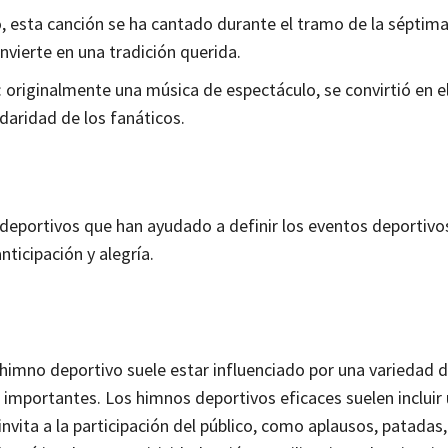
o, esta canción se ha cantado durante el tramo de la séptim
nvierte en una tradición querida.
 originalmente una música de espectáculo, se convirtió en e
daridad de los fanáticos.
eportivos que han ayudado a definir los eventos deportivo
ticipación y alegría.
himno deportivo suele estar influenciado por una variedad d
 importantes. Los himnos deportivos eficaces suelen incluir
invita a la participación del público, como aplausos, patadas,