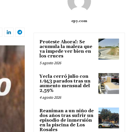
epy.com
Proteste Ahora!: Se
acumula la maleza que
ya impede ver bien en
los cruces
5 agosto 2026
Yecla cerró julio con
1.943 parados tras un
aumento mensual del
2,59%
4 agosto 2026
Reaniman a un niño de
dos años tras sufrir un
episodio de inmersión
en la piscina de Los
Rosales