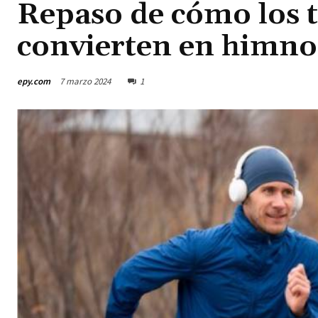
Repaso de cómo los 
convierten en himno
epy.com
7 marzo 2024
1