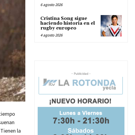
6 agosto 2026
Cristina Song sigue
haciendo historia en el
rugby europeo
4 agosto 2026
- Publicidad -
 tiempo
esuenan
Tienen la