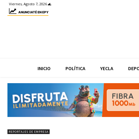
Viernes, Agosto 7, 2026 🌊
ANUNCIATÉ EN EPY
INICIO
POLÍTICA
YECLA
DEP
REPORTAJES DE EMPRESA