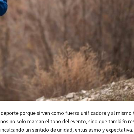
 deporte porque sirven como fuerza unificadora y al mismo
mnos no solo marcan el tono del evento, sino que también r
nculcando un sentido de unidad, entusiasmo y expectativa. 