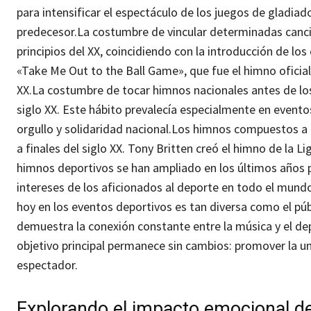
para intensificar el espectáculo de los juegos de gladi
predecesor.
La costumbre de vincular determinadas cancio
principios del XX, coincidiendo con la introducción de l
«Take Me Out to the Ball Game», que fue el himno oficial 
XX.
La costumbre de tocar himnos nacionales antes de lo
siglo XX. Este hábito prevalecía especialmente en even
orgullo y solidaridad nacional.
Los himnos compuestos a 
a finales del siglo XX. Tony Britten creó el himno de la
himnos deportivos se han ampliado en los últimos años pa
intereses de los aficionados al deporte en todo el mundo. 
hoy en los eventos deportivos es tan diversa como el públ
demuestra la conexión constante entre la música y el dep
objetivo principal permanece sin cambios: promover la un
espectador.
Explorando el impacto emocional de