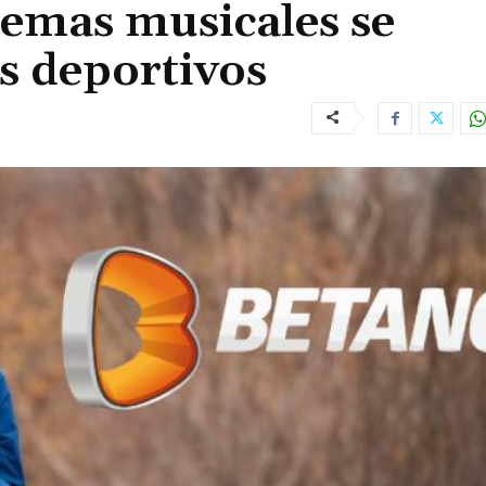
temas musicales se
s deportivos