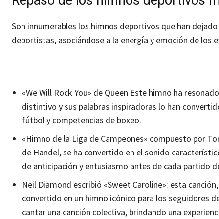
Repaso de los himnos deportivos 
Son innumerables los himnos deportivos que han dejado
deportistas, asociándose a la energía y emoción de los e
«We Will Rock You» de Queen Este himno ha resonado 
distintivo y sus palabras inspiradoras lo han convert
fútbol y competencias de boxeo.
«Himno de la Liga de Campeones» compuesto por Tony B
de Handel, se ha convertido en el sonido característi
de anticipación y entusiasmo antes de cada partido 
Neil Diamond escribió «Sweet Caroline»: esta canción
convertido en un himno icónico para los seguidores d
cantar una canción colectiva, brindando una experienci