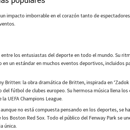
más populares
 un impacto imborrable en el corazón tanto de espectadore
ventos.
entre los entusiastas del deporte en todo el mundo. Su rit
ido en un estándar en muchos eventos deportivos, incluidos p
ritten: la obra dramática de Britten, inspirada en ‘Zadok 
co del fútbol de clubes europeo. Su hermosa música llena los
de la UEFA Champions League.
, aunque no está compuesta pensando en los deportes, se h
e los Boston Red Sox. Todo el público del Fenway Park se un
a única.