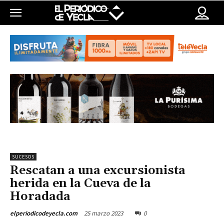
SUCESOS
Rescatan a una excursionista
herida en la Cueva de la
Horadada
25 marzo 2023
0
elperiodicodeyecla.com