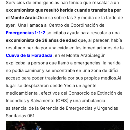
Servicios de emergencias han tenido que rescatar a un
e
xcursionista que resultó herida cuando transitaba por
el Monte Arabí.
Ocurría sobre las 7 y media de la tarde de
ayer. Una llamada al Centro de Coordinación de
Emergencias 1-1-2
solicitaba ayuda para rescatar a una
excursionista de 38 años de edad
que, al parecer, había
resultado herida por una caída en las inmediaciones de la
Cueva de la Horadada
, en el Monte Arabí.
Según
explicaba la persona que llamó a emergencias, la herida
no podía caminar y se encontraba en una zona de difícil
acceso para poder trasladarla por sus propios medios.
Al
lugar se desplazaron desde Yecla un agente
medioambiental, efectivos del Consorcio de Extinción de
Incendios y Salvamento (CEIS) y una ambulancia
asistencial de la Gerencia de Emergencias y Urgencias
Sanitarias 061.