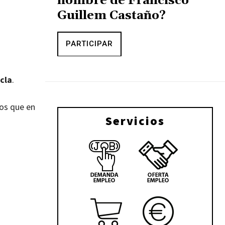
nombre de Francisco
Guillem Castaño?
PARTICIPAR
cla
.
los que en
Servicios