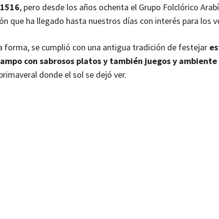
 1516
, pero desde los años ochenta el Grupo Folclórico Arabí
ón que ha llegado hasta nuestros días con interés para los v
a forma, se cumplió con una antigua tradición de festejar
es
campo con sabrosos platos y también juegos y ambiente 
primaveral donde el sol se dejó ver.