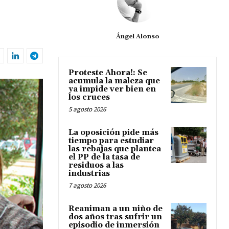
Ángel Alonso
Proteste Ahora!: Se
acumula la maleza que
ya impide ver bien en
los cruces
5 agosto 2026
La oposición pide más
tiempo para estudiar
las rebajas que plantea
el PP de la tasa de
residuos a las
industrias
7 agosto 2026
Reaniman a un niño de
dos años tras sufrir un
episodio de inmersión