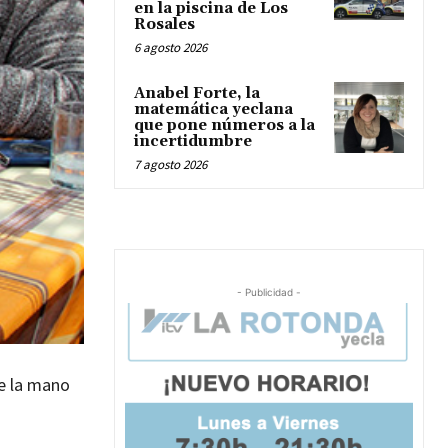
en la piscina de Los
Rosales
6 agosto 2026
Anabel Forte, la
matemática yeclana
que pone números a la
incertidumbre
7 agosto 2026
- Publicidad -
e la mano