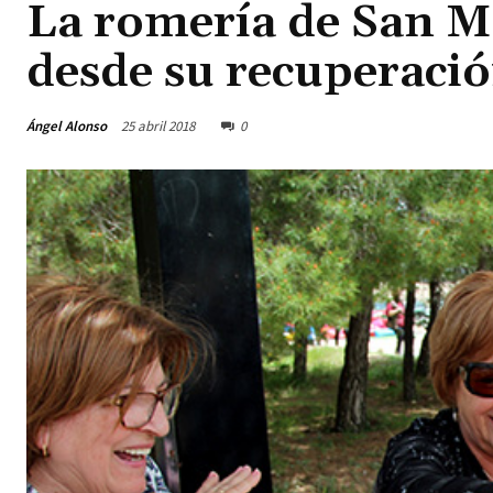
La romería de San M
desde su recuperaci
Ángel Alonso
25 abril 2018
0