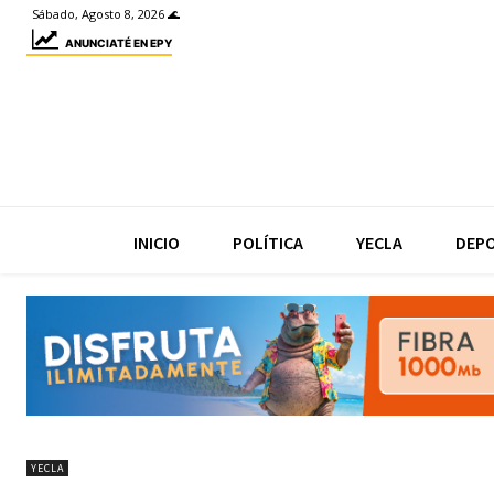
Sábado, Agosto 8, 2026 🌊
ANUNCIATÉ EN EPY
INICIO
POLÍTICA
YECLA
DEP
YECLA