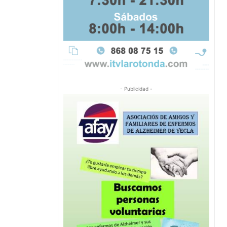
- Publicidad -