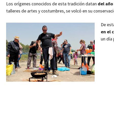
Los orígenes conocidos de esta tradición datan
del año
talleres de artes y costumbres, se volcó en su conservaci
De est
en el 
un día 