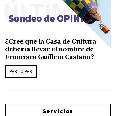
ÚLTIMO
Sondeo de OPINIÓN
¿Cree que la Casa de Cultura
debería llevar el nombre de
Francisco Guillem Castaño?
PARTICIPAR
Servicios