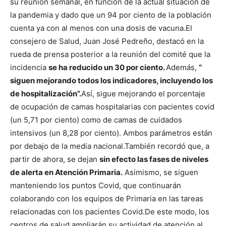
su reunión semanal, en función de la actual situación de
la pandemia y dado que un 94 por ciento de la población
cuenta ya con al menos con una dosis de vacuna.
El
consejero de Salud, Juan José Pedreño, destacó en la
rueda de prensa posterior a la reunión del comité que la
incidencia
se ha reducido un 30 por ciento.
Además,
“
siguen mejorando todos los indicadores, incluyendo los
de hospitalización”.
Así, sigue mejorando el porcentaje
de ocupación de camas hospitalarias con pacientes covid
(un 5,71 por ciento) como de camas de cuidados
intensivos (un 8,28 por ciento). Ambos parámetros están
por debajo de la media nacional.
También recordó que, a
partir de ahora, se dejan
sin efecto las fases de niveles
de alerta en Atención Primaria.
Asimismo, se siguen
manteniendo los puntos Covid, que continuarán
colaborando con los equipos de Primaria en las tareas
relacionadas con los pacientes Covid.
De este modo, los
centros de salud ampliarán su actividad de atención al