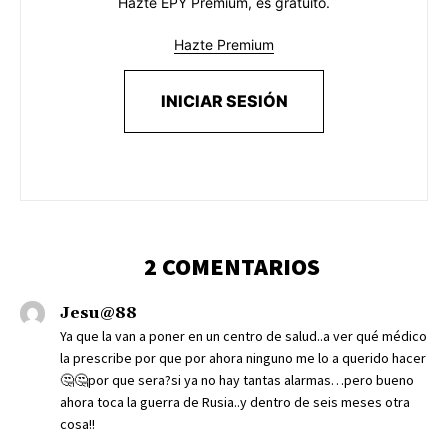
Hazte EPY Premium, es gratuito.
Hazte Premium
INICIAR SESIÓN
2 COMENTARIOS
Jesu@88
Ya que la van a poner en un centro de salud..a ver qué médico
la prescribe por que por ahora ninguno me lo a querido hacer
🤔🤔por que sera?si ya no hay tantas alarmas…pero bueno
ahora toca la guerra de Rusia..y dentro de seis meses otra
cosa!!