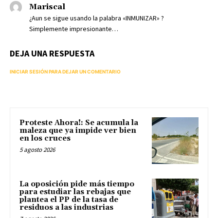
Mariscal
¿Aun se sigue usando la palabra «INMUNIZAR» ?
Simplemente impresionante…
DEJA UNA RESPUESTA
INICIAR SESIÓN PARA DEJAR UN COMENTARIO
Proteste Ahora!: Se acumula la
maleza que ya impide ver bien
en los cruces
5 agosto 2026
La oposición pide más tiempo
para estudiar las rebajas que
plantea el PP de la tasa de
residuos a las industrias