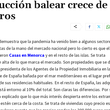
rucción balear crece de 
ros
es demuestra que la pandemia ha venido bien a algunos secto
ntas de la mano del mercado nacional pero lo cierto es que e
ieron
Casas en Menorca
y en el resto de las islas. Se trata
rte alta de lo que marca el mercado. Son propiedades que se
 presidenta de los Agentes de la Propiedad Inmobiliaria en la
e de España bañada por el mar mediterráneo es el lugar pre
de sus residencias habituales. En el resto de España, las adq
tá entorno al 10% del total. Son claras las diferencias.
Por 
a explicado que lo que más interés despierta entre los extra
 estén cerca de la costa. Se trata de viviendas cuyo precio e