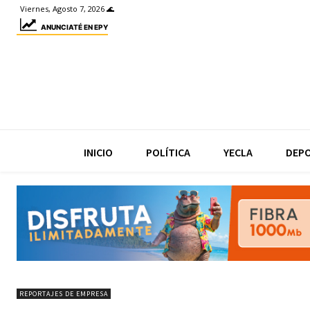
Viernes, Agosto 7, 2026 🌊
ANUNCIATÉ EN EPY
INICIO
POLÍTICA
YECLA
DEP
REPORTAJES DE EMPRESA