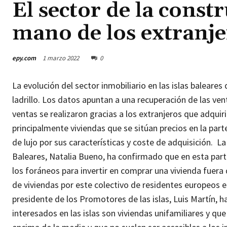
El sector de la const
mano de los extranje
epy.com
1 marzo 2022
0
La evolución del sector inmobiliario en las islas balear
ladrillo. Los datos apuntan a una recuperación de las ve
ventas se realizaron gracias a los extranjeros que adquir
principalmente viviendas que se sitúan precios en la pa
de lujo por sus características y coste de adquisición.
La
Baleares, Natalia Bueno, ha confirmado que en esta part
los foráneos para invertir en comprar una vivienda fuera 
de viviendas por este colectivo de residentes europeos es
presidente de los Promotores de las islas, Luis Martín, h
interesados en las islas son viviendas unifamiliares y que