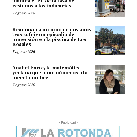
plantea el PP de la tasa de
residuos a las industrias
7 agosto 2026
Reaniman a un niño de dos años
tras sufrir un episodio de
inmersión en la piscina de Los
Rosales
6 agosto 2026
Anabel Forte, la matemática
yeclana que pone números a la
incertidumbre
7 agosto 2026
- Publicidad -