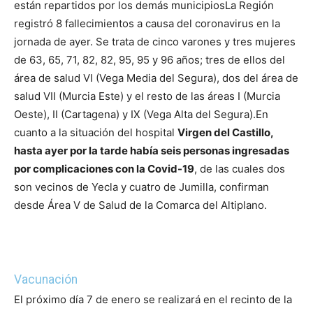
están repartidos por los demás municipios
La Región
registró 8 fallecimientos a causa del coronavirus en la
jornada de ayer. Se trata de cinco varones y tres mujeres
de 63, 65, 71, 82, 82, 95, 95 y 96 años; tres de ellos del
área de salud VI (Vega Media del Segura), dos del área de
salud VII (Murcia Este) y el resto de las áreas I (Murcia
Oeste), II (Cartagena) y IX (Vega Alta del Segura).
En
cuanto a la situación del hospital
Virgen del Castillo,
hasta ayer por la tarde había seis personas ingresadas
por complicaciones con la Covid-19
, de las cuales dos
son vecinos de Yecla y cuatro de Jumilla, confirman
desde Área V de Salud de la Comarca del Altiplano.
Vacunación
El próximo día 7 de enero se realizará en el recinto de la