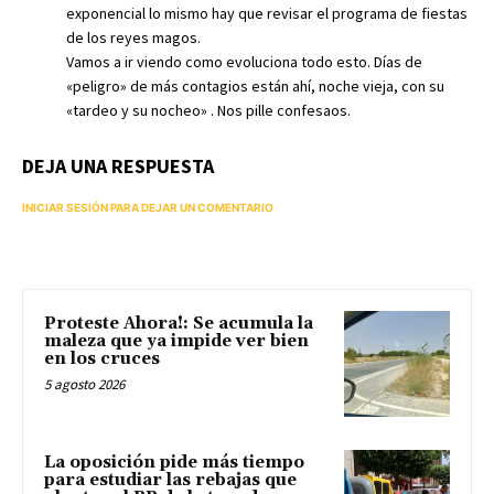
exponencial lo mismo hay que revisar el programa de fiestas
de los reyes magos.
Vamos a ir viendo como evoluciona todo esto. Días de
«peligro» de más contagios están ahí, noche vieja, con su
«tardeo y su nocheo» . Nos pille confesaos.
DEJA UNA RESPUESTA
INICIAR SESIÓN PARA DEJAR UN COMENTARIO
Proteste Ahora!: Se acumula la
maleza que ya impide ver bien
en los cruces
5 agosto 2026
La oposición pide más tiempo
para estudiar las rebajas que