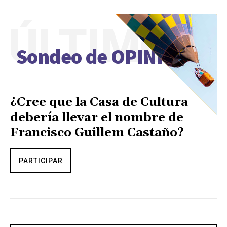
ÚLTIMO
Sondeo de OPINIÓN
¿Cree que la Casa de Cultura
debería llevar el nombre de
Francisco Guillem Castaño?
PARTICIPAR