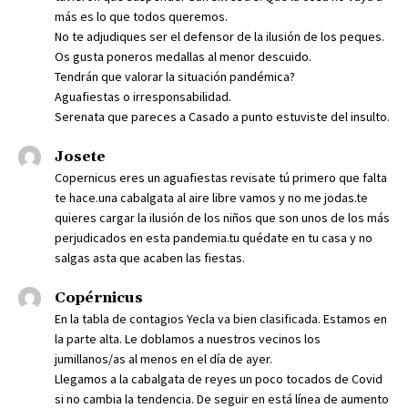
más es lo que todos queremos.
No te adjudiques ser el defensor de la ilusión de los peques.
Os gusta poneros medallas al menor descuido.
Tendrán que valorar la situación pandémica?
Aguafiestas o irresponsabilidad.
Serenata que pareces a Casado a punto estuviste del insulto.
Josete
Copernicus eres un aguafiestas revisate tú primero que falta
te hace.una cabalgata al aire libre vamos y no me jodas.te
quieres cargar la ilusión de los niños que son unos de los más
perjudicados en esta pandemia.tu quédate en tu casa y no
salgas asta que acaben las fiestas.
Copérnicus
En la tabla de contagios Yecla va bien clasificada. Estamos en
la parte alta. Le doblamos a nuestros vecinos los
jumillanos/as al menos en el día de ayer.
Llegamos a la cabalgata de reyes un poco tocados de Covid
si no cambia la tendencia. De seguir en está línea de aumento