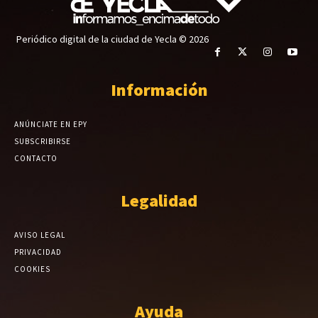
Periódico digital de la ciudad de Yecla © 2026
Información
ANÚNCIATE EN EPY
SUBSCRIBIRSE
CONTACTO
Legalidad
AVISO LEGAL
PRIVACIDAD
COOKIES
Ayuda