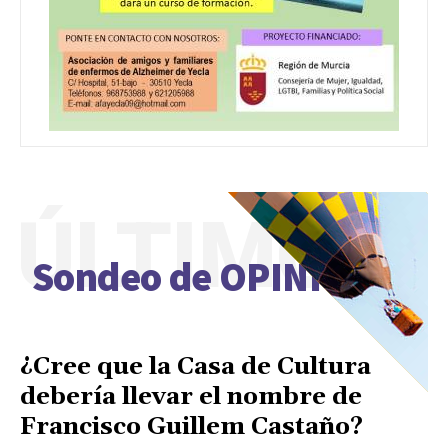
ÚLTIMO
Sondeo de OPINIÓN
¿Cree que la Casa de Cultura
debería llevar el nombre de
Francisco Guillem Castaño?