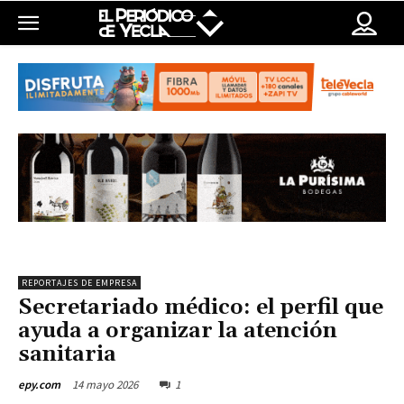
REPORTAJES DE EMPRESA
Secretariado médico: el perfil que
ayuda a organizar la atención
sanitaria
14 mayo 2026
1
epy.com