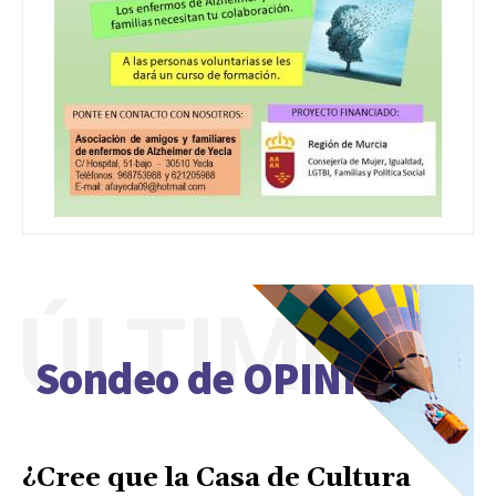
ÚLTIMO
Sondeo de OPINIÓN
¿Cree que la Casa de Cultura