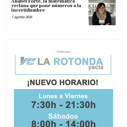
Anabel Forte, la matemática
yeclana que pone números a la
incertidumbre
7 agosto 2026
- Publicidad -