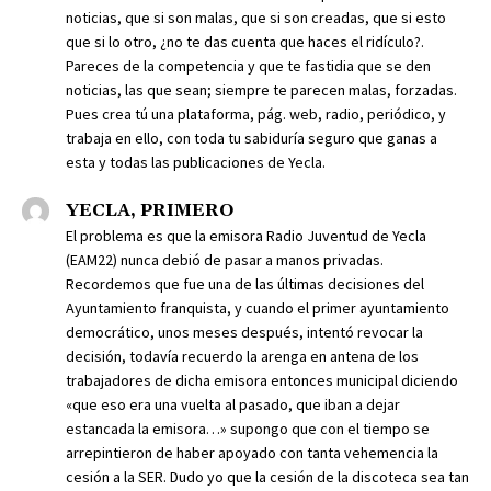
noticias, que si son malas, que si son creadas, que si esto
que si lo otro, ¿no te das cuenta que haces el ridículo?.
Pareces de la competencia y que te fastidia que se den
noticias, las que sean; siempre te parecen malas, forzadas.
Pues crea tú una plataforma, pág. web, radio, periódico, y
trabaja en ello, con toda tu sabiduría seguro que ganas a
esta y todas las publicaciones de Yecla.
YECLA, PRIMERO
El problema es que la emisora Radio Juventud de Yecla
(EAM22) nunca debió de pasar a manos privadas.
Recordemos que fue una de las últimas decisiones del
Ayuntamiento franquista, y cuando el primer ayuntamiento
democrático, unos meses después, intentó revocar la
decisión, todavía recuerdo la arenga en antena de los
trabajadores de dicha emisora entonces municipal diciendo
«que eso era una vuelta al pasado, que iban a dejar
estancada la emisora…» supongo que con el tiempo se
arrepintieron de haber apoyado con tanta vehemencia la
cesión a la SER. Dudo yo que la cesión de la discoteca sea tan