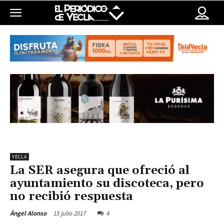
YECLA
La SER asegura que ofreció al
ayuntamiento su discoteca, pero
no recibió respuesta
15 julio 2017
4
Ángel Alonso