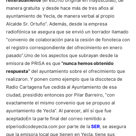
reiteradamente
(el escrito original en mayúsculas), de
manera gratuita y desde hace más de tres años al
ayuntamiento de Yecla, de manera verbal al propio
Alcalde Sr. Ortuño”. Además, desde la empresa
radiofónica se asegura que se envió un borrador llamado
“convenio de colaboración para la cesión de fonoteca con
el registro correspondiente del ofrecimiento en enero
pasado”.
Uno de los aspectos que subrayan desde la
emisora de PRISA es que
“nunca hemos obtenido
respuesta”
del ayuntamiento sobre el ofrecimiento que
realizaron. Y ponen como ejemplo que la discoteca de
Radio Cartagena fue cedida al Ayuntamiento de esa
ciudad, presidido entonces por Pilar Barreiro, “con
exactamente el mismo convenio que se propuso al
ayuntamiento de Yecla”. Al parecer, allí sí que fue
aceptado
En la parte final del correo remitido a
elperiodicodeyecla.com por parte de la
SER
, se asegura
que la emisora local que tienen en Yecla, tiene sus