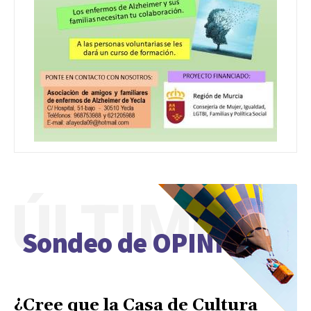
ÚLTIMO
Sondeo de OPINIÓN
¿Cree que la Casa de Cultura