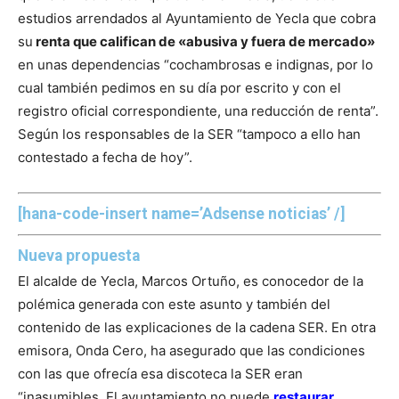
estudios arrendados al Ayuntamiento de Yecla que cobra
su
renta que califican de «abusiva y fuera de mercado»
en unas dependencias “cochambrosas e indignas, por lo
cual también pedimos en su día por escrito y con el
registro oficial correspondiente, una reducción de renta”.
Según los responsables de la SER “tampoco a ello han
contestado a fecha de hoy”.
[hana-code-insert name=’Adsense noticias’ /]
Nueva propuesta
El alcalde de Yecla, Marcos Ortuño, es conocedor de la
polémica generada con este asunto y también del
contenido de las explicaciones de la cadena SER. En otra
emisora, Onda Cero, ha asegurado que las condiciones
con las que ofrecía esa discoteca la SER eran
“inasumibles. El ayuntamiento no puede
restaurar,