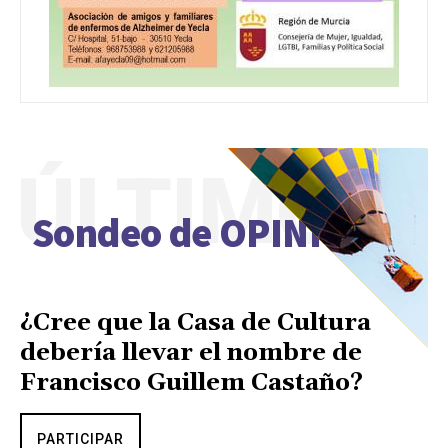
ÚLTIMO
Sondeo de OPINIÓN
¿Cree que la Casa de Cultura
debería llevar el nombre de
Francisco Guillem Castaño?
PARTICIPAR