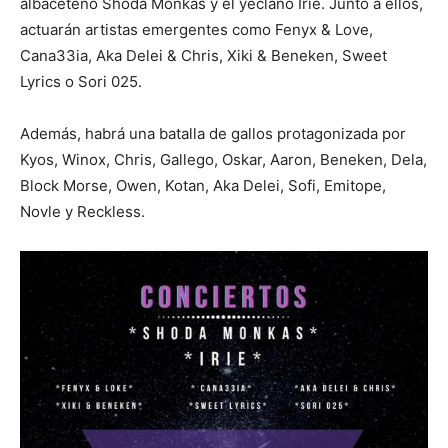
albaceteño Shoda Monkas y el yeclano Irie. Junto a ellos,
actuarán artistas emergentes como Fenyx & Love,
Cana33ia, Aka Delei & Chris, Xiki & Beneken, Sweet
Lyrics o Sori 025.
Además, habrá una batalla de gallos protagonizada por
Kyos, Winox, Chris, Gallego, Oskar, Aaron, Beneken, Dela,
Block Morse, Owen, Kotan, Aka Delei, Sofi, Emitope,
Novle y Reckless.