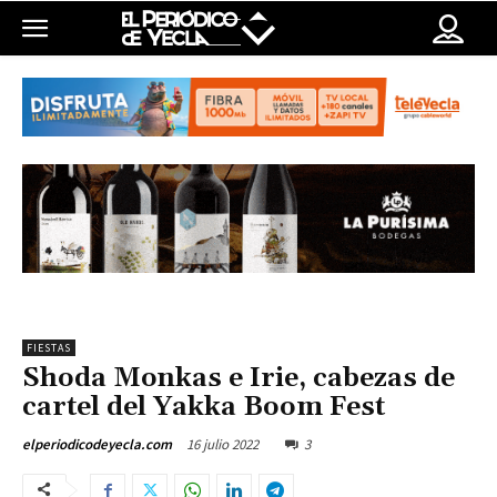
FIESTAS
Shoda Monkas e Irie, cabezas de
cartel del Yakka Boom Fest
16 julio 2022
3
elperiodicodeyecla.com