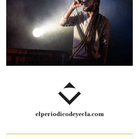
elperiodicodeyecla.com