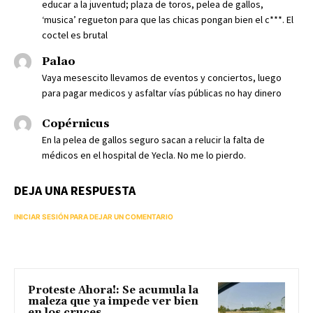
educar a la juventud; plaza de toros, pelea de gallos,
‘musica’ regueton para que las chicas pongan bien el c***. El
coctel es brutal
Palao
Vaya mesescito llevamos de eventos y conciertos, luego
para pagar medicos y asfaltar vías públicas no hay dinero
Copérnicus
En la pelea de gallos seguro sacan a relucir la falta de
médicos en el hospital de Yecla. No me lo pierdo.
DEJA UNA RESPUESTA
INICIAR SESIÓN PARA DEJAR UN COMENTARIO
Proteste Ahora!: Se acumula la
maleza que ya impede ver bien
en los cruces