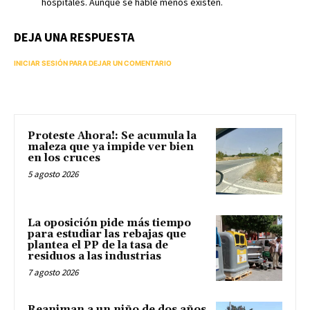
hospitales. Aunque se hable menos existen.
DEJA UNA RESPUESTA
INICIAR SESIÓN PARA DEJAR UN COMENTARIO
Proteste Ahora!: Se acumula la
maleza que ya impide ver bien
en los cruces
5 agosto 2026
La oposición pide más tiempo
para estudiar las rebajas que
plantea el PP de la tasa de
residuos a las industrias
7 agosto 2026
Reaniman a un niño de dos años