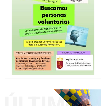
ÚLTIMO