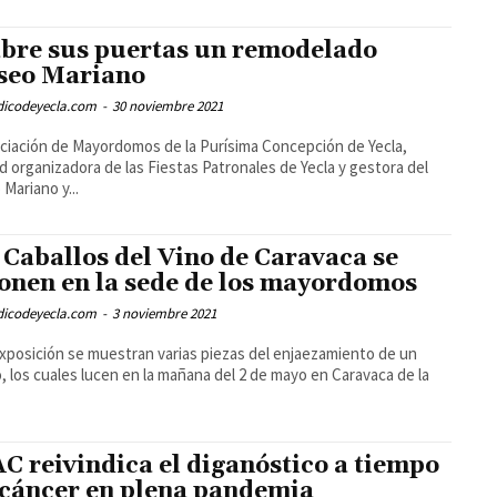
bre sus puertas un remodelado
eo Mariano
odicodeyecla.com
-
30 noviembre 2021
ciación de Mayordomos de la Purísima Concepción de Yecla,
d organizadora de las Fiestas Patronales de Yecla y gestora del
Mariano y...
 Caballos del Vino de Caravaca se
onen en la sede de los mayordomos
odicodeyecla.com
-
3 noviembre 2021
exposición se muestran varias piezas del enjaezamiento de un
o, los cuales lucen en la mañana del 2 de mayo en Caravaca de la
C reivindica el diganóstico a tiempo
 cáncer en plena pandemia