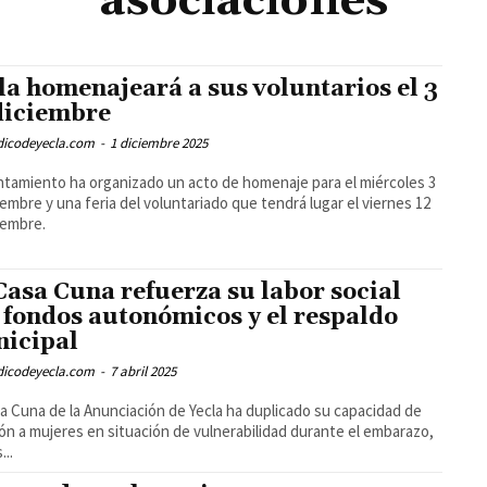
asociaciones
la homenajeará a sus voluntarios el 3
diciembre
odicodeyecla.com
-
1 diciembre 2025
ntamiento ha organizado un acto de homenaje para el miércoles 3
iembre y una feria del voluntariado que tendrá lugar el viernes 12
iembre.
Casa Cuna refuerza su labor social
 fondos autonómicos y el respaldo
icipal
odicodeyecla.com
-
7 abril 2025
a Cuna de la Anunciación de Yecla ha duplicado su capacidad de
ón a mujeres en situación de vulnerabilidad durante el embarazo,
...