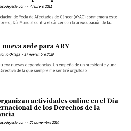
odicodeyecla.com
-
4 febrero 2021
ciación de Yecla de Afectados de Cáncer (AYAC) conmemora este
ebrero, Día Mundial contra el cáncer con la preocupación de la...
 nueva sede para ARY
tonio Ortega
-
27 noviembre 2020
trena nuevas dependencias. Un empeño de un presidente y una
Directiva de la que siempre me sentiré orgulloso
organizan actividades online en el Día
ernacional de los Derechos de la
ancia
odicodeyecla.com
-
20 noviembre 2020