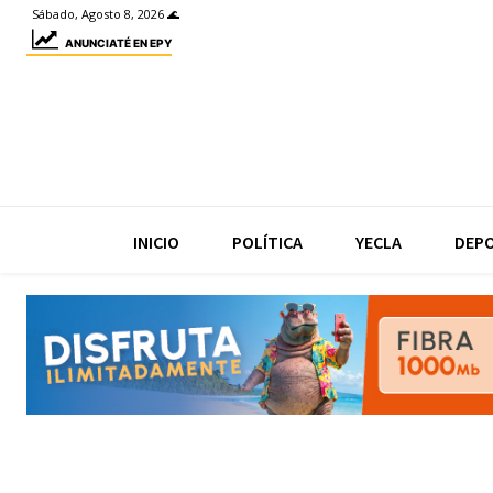
Sábado, Agosto 8, 2026 🌊
ANUNCIATÉ EN EPY
INICIO
POLÍTICA
YECLA
DEP