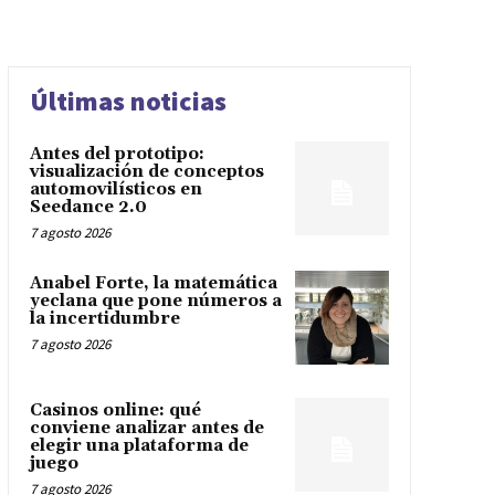
Últimas noticias
Antes del prototipo:
visualización de conceptos
automovilísticos en
Seedance 2.0
7 agosto 2026
Anabel Forte, la matemática
yeclana que pone números a
la incertidumbre
7 agosto 2026
Casinos online: qué
conviene analizar antes de
elegir una plataforma de
juego
7 agosto 2026