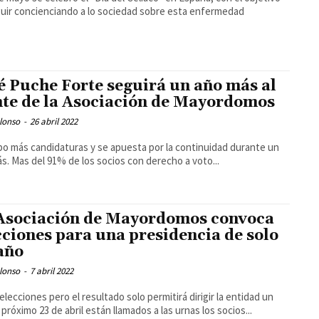
uir concienciando a lo sociedad sobre esta enfermedad
é Puche Forte seguirá un año más al
nte de la Asociación de Mayordomos
lonso
-
26 abril 2022
o más candidaturas y se apuesta por la continuidad durante un
s. Mas del 91% de los socios con derecho a voto...
Asociación de Mayordomos convoca
cciones para una presidencia de solo
año
lonso
-
7 abril 2022
elecciones pero el resultado solo permitirá dirigir la entidad un
l próximo 23 de abril están llamados a las urnas los socios...