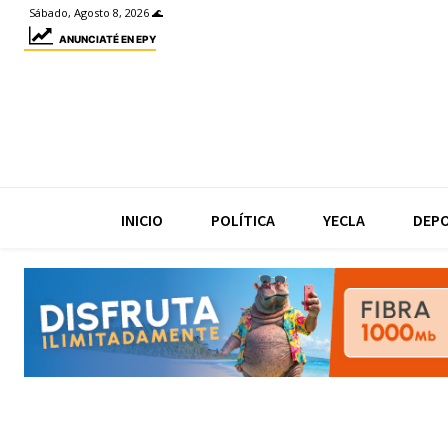
Sábado, Agosto 8, 2026 🌊
ANUNCIATÉ EN EPY
INICIO
POLÍTICA
YECLA
DEP