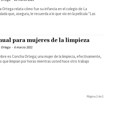
 Ortega relata cómo fue su infancia en el colegio de La
lada que, asegura, le recuerda a lo que vio en la película "Las
"
ual para mujeres de la limpieza
 Ortega
-
6 marzo 2021
bre es Concha Ortega; una mujer de la limpieza, efectivamente,
s que limpian por horas mientras usted hace otro trabajo
Página 2 de 2