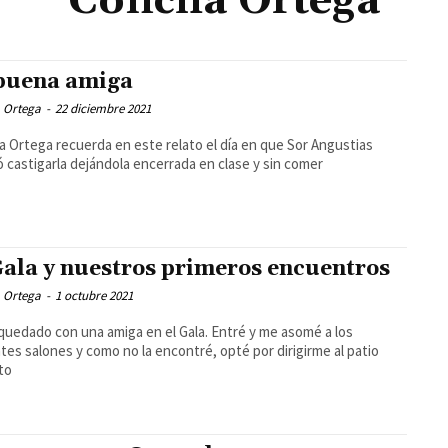
Concha Ortega
buena amiga
 Ortega
-
22 diciembre 2021
 Ortega recuerda en este relato el día en que Sor Angustias
ó castigarla dejándola encerrada en clase y sin comer
Gala y nuestros primeros encuentros
 Ortega
-
1 octubre 2021
quedado con una amiga en el Gala. Entré y me asomé a los
tes salones y como no la encontré, opté por dirigirme al patio
to