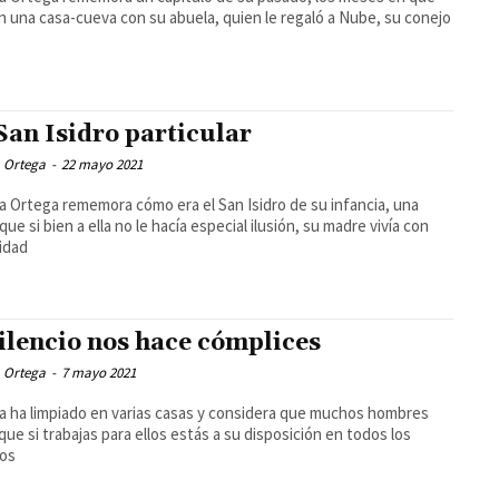
en una casa-cueva con su abuela, quien le regaló a Nube, su conejo
San Isidro particular
 Ortega
-
22 mayo 2021
 Ortega rememora cómo era el San Isidro de su infancia, una
que si bien a ella no le hacía especial ilusión, su madre vivía con
idad
silencio nos hace cómplices
 Ortega
-
7 mayo 2021
 ha limpiado en varias casas y considera que muchos hombres
que si trabajas para ellos estás a su disposición en todos los
dos