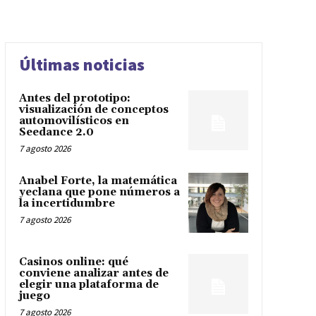
Últimas noticias
Antes del prototipo:
visualización de conceptos
automovilísticos en
Seedance 2.0
7 agosto 2026
Anabel Forte, la matemática
yeclana que pone números a
la incertidumbre
7 agosto 2026
Casinos online: qué
conviene analizar antes de
elegir una plataforma de
juego
7 agosto 2026