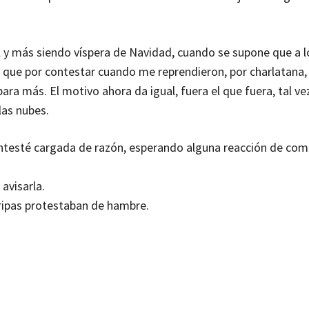
l y más siendo víspera de Navidad, cuando se supone que a l
que por contestar cuando me reprendieron, por charlatana, o
ara más. El motivo ahora da igual, fuera el que fuera, tal vez
las nubes.
ntesté cargada de razón, esperando alguna reacción de com
avisarla.
ripas protestaban de hambre.