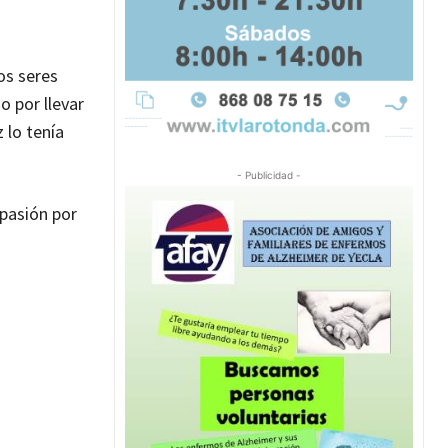
os seres
 por llevar
 lo tenía
- Publicidad -
pasión por