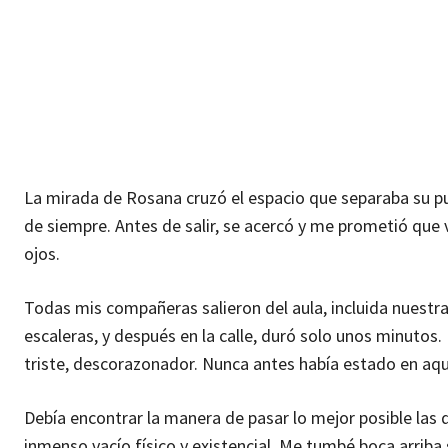
La mirada de Rosana cruzó el espacio que separaba su pupi
de siempre. Antes de salir, se acercó y me prometió que 
ojos.
Todas mis compañeras salieron del aula, incluida nuestra p
escaleras, y después en la calle, duró solo unos minutos
triste, descorazonador. Nunca antes había estado en aq
Debía encontrar la manera de pasar lo mejor posible las 
inmenso vacío físico y existencial. Me tumbé boca arriba