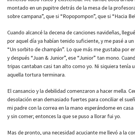
montado en un pupitre detrás de la mesa de la profesora 
sobre campana”, que si “Ropopompon”, que si “Hacia Belén
Cuando alcancé la decena de canciones navideñas, llegué 
por aquel día ya habían tenido suficiente, y me pasé a un 
“Un sorbito de champán”. Lo que más me gustaba por ent
y después “Juan & Junior”, ese “Junior” tan mono. Cuand
tripas cantaban casi tan alto como yo. Ni siquiera tenía 
aquella tortura terminara.
El cansancio y la debilidad comenzaron a hacer mella. Cerr
desolación eran demasiado fuertes para conciliar el su
mi padre con la correa en la mano esperándome en casa a
y sin comer; entonces la que se puso a llorar fui yo.
Mas de pronto, una necesidad acuciante me llevó a la co