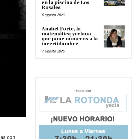
en la piscina de Los
Rosales
6 agosto 2026
Anabel Forte, la
matemática yeclana
que pone números a la
incertidumbre
7 agosto 2026
- Publicidad -
ias con