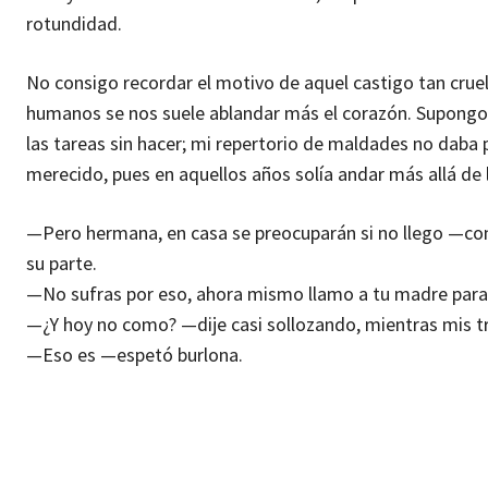
rotundidad.
No consigo recordar el motivo de aquel castigo tan crue
humanos se nos suele ablandar más el corazón. Supongo 
las tareas sin hacer; mi repertorio de maldades no daba p
merecido, pues en aquellos años solía andar más allá de 
—Pero hermana, en casa se preocuparán si no llego —co
su parte.
—No sufras por eso, ahora mismo llamo a tu madre para 
—¿Y hoy no como? —dije casi sollozando, mientras mis t
—Eso es —espetó burlona.