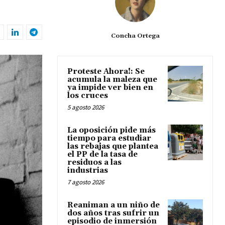
Concha Ortega
Proteste Ahora!: Se
acumula la maleza que
ya impide ver bien en
los cruces
5 agosto 2026
La oposición pide más
tiempo para estudiar
las rebajas que plantea
el PP de la tasa de
residuos a las
industrias
7 agosto 2026
Reaniman a un niño de
dos años tras sufrir un
episodio de inmersión