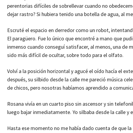
perentorias difíciles de sobrellevar cuando no obedecem
dejar rastro? Si hubiera tenido una botella de agua, al m
Escruté el espacio en derredor como un robot, intentand
El paragüero. Fue lo único que encontré a mano que pudie
inmenso cuando conseguí satisfacer, al menos, una de mi
sido más difícil de ocultar, sobre todo para el olfato.
Volví a la posición horizontal y agucé el oído hacía el ex
después, su silbido desde la calle me pareció música cel
de chicos, pero nosotras habíamos aprendido a comunic
Rosana vivía en un cuarto piso sin ascensor y sin telefon
luego bajar inmediatamente. Yo silbaba desde la calle y 
Hasta ese momento no me había dado cuenta de que la 