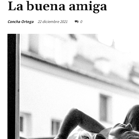
La buena amiga
Concha Ortega
22 diciembre 2021
0