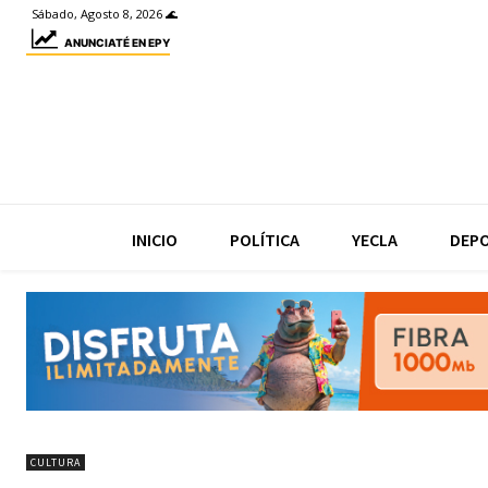
Sábado, Agosto 8, 2026 🌊
ANUNCIATÉ EN EPY
INICIO
POLÍTICA
YECLA
DEP
CULTURA