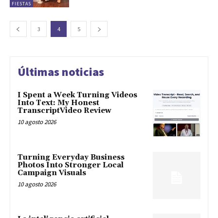
FIESTAS
3
4
5
Últimas noticias
I Spent a Week Turning Videos
Into Text: My Honest
TranscriptVideo Review
10 agosto 2026
Turning Everyday Business
Photos Into Stronger Local
Campaign Visuals
10 agosto 2026