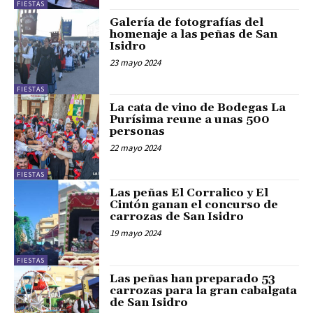
FIESTAS
Galería de fotografías del
homenaje a las peñas de San
Isidro
23 mayo 2024
FIESTAS
La cata de vino de Bodegas La
Purísima reune a unas 500
personas
22 mayo 2024
FIESTAS
Las peñas El Corralico y El
Cintón ganan el concurso de
carrozas de San Isidro
19 mayo 2024
FIESTAS
Las peñas han preparado 53
carrozas para la gran cabalgata
de San Isidro