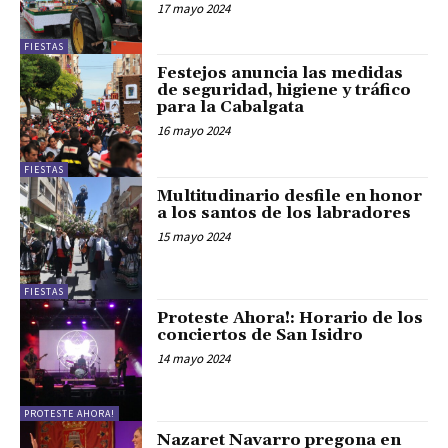
17 mayo 2024
FIESTAS
Festejos anuncia las medidas
de seguridad, higiene y tráfico
para la Cabalgata
16 mayo 2024
FIESTAS
Multitudinario desfile en honor
a los santos de los labradores
15 mayo 2024
FIESTAS
Proteste Ahora!: Horario de los
conciertos de San Isidro
14 mayo 2024
PROTESTE AHORA!
Nazaret Navarro pregona en