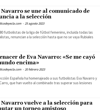
 Navarro se une al comunicado de
uncia a la selección
odicodeyecla.com
-
25 agosto 2023
80 futbolistas de la liga de fútbol femenino, incluida todas las
listas, renuncian a la selección hasta que no se vaya Rubiales
renacer de Eva Navarro: «Se me cayó
mundo encima»
odicodeyecla.com
-
20 febrero 2023
ección Española ha homenajeado a sus futbolistas Eva Navarro y
Carro, que han vuelto al combinado tras superar sus lesiones
 Navarro vuelve a la selección para
putar un torneo amistoso