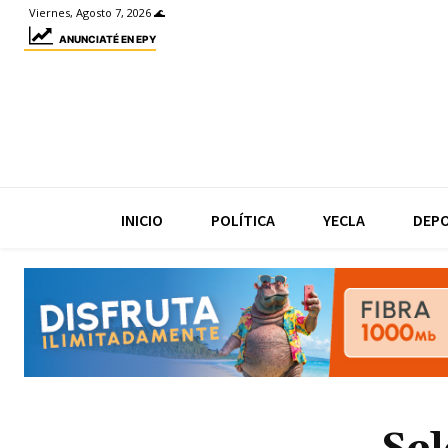
Viernes, Agosto 7, 2026 🌊
ANUNCIATÉ EN EPY
INICIO
POLÍTICA
YECLA
DEP