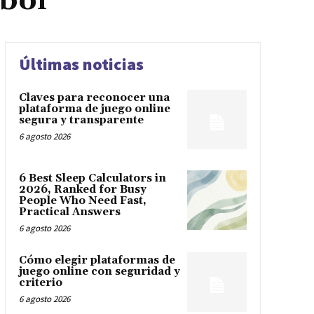
úbol
Últimas noticias
Claves para reconocer una
plataforma de juego online
segura y transparente
6 agosto 2026
6 Best Sleep Calculators in
2026, Ranked for Busy
People Who Need Fast,
Practical Answers
6 agosto 2026
Cómo elegir plataformas de
juego online con seguridad y
criterio
6 agosto 2026