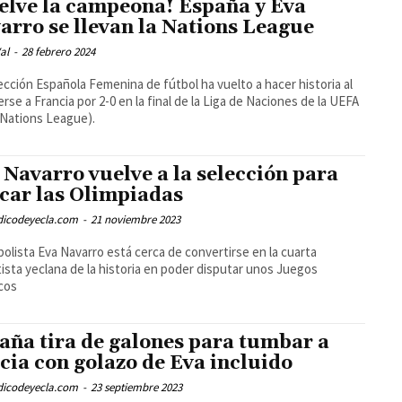
elve la campeona! España y Eva
arro se llevan la Nations League
al
-
28 febrero 2024
ección Española Femenina de fútbol ha vuelto a hacer historia al
rse a Francia por 2-0 en la final de la Liga de Naciones de la UEFA
Nations League).
 Navarro vuelve a la selección para
car las Olimpiadas
odicodeyecla.com
-
21 noviembre 2023
bolista Eva Navarro está cerca de convertirse en la cuarta
ista yeclana de la historia en poder disputar unos Juegos
cos
aña tira de galones para tumbar a
cia con golazo de Eva incluido
odicodeyecla.com
-
23 septiembre 2023