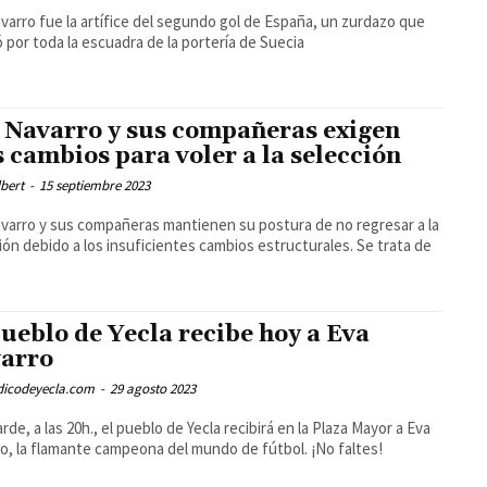
varro fue la artífice del segundo gol de España, un zurdazo que
ó por toda la escuadra de la portería de Suecia
 Navarro y sus compañeras exigen
 cambios para voler a la selección
bert
-
15 septiembre 2023
varro y sus compañeras mantienen su postura de no regresar a la
ión debido a los insuficientes cambios estructurales. Se trata de
pueblo de Yecla recibe hoy a Eva
arro
odicodeyecla.com
-
29 agosto 2023
arde, a las 20h., el pueblo de Yecla recibirá en la Plaza Mayor a Eva
o, la flamante campeona del mundo de fútbol. ¡No faltes!