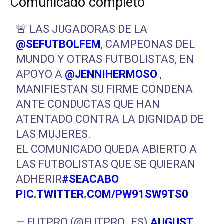
Comunicado completo
🚨 LAS JUGADORAS DE LA
@SEFUTBOLFEM
, CAMPEONAS DEL
MUNDO Y OTRAS FUTBOLISTAS, EN
APOYO A
@JENNIHERMOSO
,
MANIFIESTAN SU FIRME CONDENA
ANTE CONDUCTAS QUE HAN
ATENTADO CONTRA LA DIGNIDAD DE
LAS MUJERES.
EL COMUNICADO QUEDA ABIERTO A
LAS FUTBOLISTAS QUE SE QUIERAN
ADHERIR
#SEACABO
PIC.TWITTER.COM/PW91SW9TS0
— FUTPRO (@FUTPRO_ES)
AUGUST