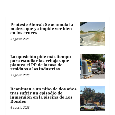
Proteste Ahora!: Se acumula la
maleza que ya impide ver bien
en los cruces
5 agosto 2026
La oposición pide más tiempo
para estudiar las rebajas que
plantea el PP de la tasa de
residuos a las industrias
7 agosto 2026
Reaniman a un niño de dos años
tras sufrir un episodio de
inmersión en la piscina de Los
Rosales
6 agosto 2026