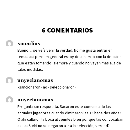
6 COMENTARIOS
smoulins
Bueno… se veía venir la verdad. No me gusta entrar en
temas asi pero en general estoy de acuerdo con la decision
que estan tomando, siempre y cuando no vayan mas alla de
tales medidas.
unyeclanomas
«sancionaron» no «seleccionaron»
unyeclanomas
Pregunta sin respuesta. Sacaron este comunicado las
actuales jugadoras cuando dimitieron las 15 hace dos años?
O ahí callaron la boca al venirles bien por que las convocaban
a ellas?. Ahí no se negaron a ir a la selección, verdad?