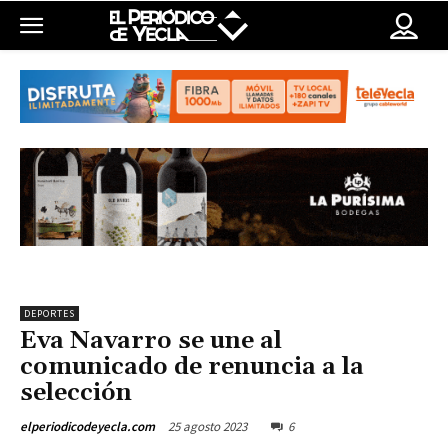
DEPORTES
Eva Navarro se une al
comunicado de renuncia a la
selección
25 agosto 2023
6
elperiodicodeyecla.com