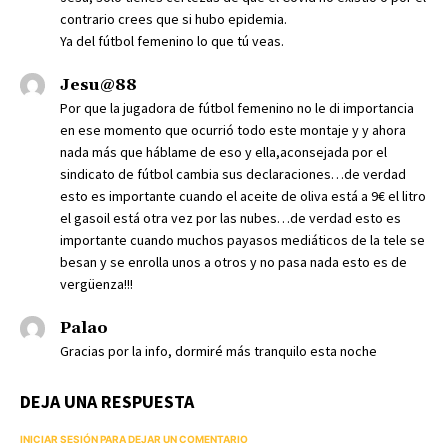
contrario crees que si hubo epidemia.
Ya del fútbol femenino lo que tú veas.
Jesu@88
Por que la jugadora de fútbol femenino no le di importancia
en ese momento que ocurrió todo este montaje y y ahora
nada más que háblame de eso y ella,aconsejada por el
sindicato de fútbol cambia sus declaraciones…de verdad
esto es importante cuando el aceite de oliva está a 9€ el litro
el gasoil está otra vez por las nubes…de verdad esto es
importante cuando muchos payasos mediáticos de la tele se
besan y se enrolla unos a otros y no pasa nada esto es de
vergüenza!!!
Palao
Gracias por la info, dormiré más tranquilo esta noche
DEJA UNA RESPUESTA
INICIAR SESIÓN PARA DEJAR UN COMENTARIO