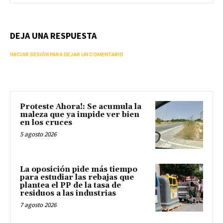
DEJA UNA RESPUESTA
INICIAR SESIÓN PARA DEJAR UN COMENTARIO
Proteste Ahora!: Se acumula la
maleza que ya impide ver bien
en los cruces
5 agosto 2026
La oposición pide más tiempo
para estudiar las rebajas que
plantea el PP de la tasa de
residuos a las industrias
7 agosto 2026