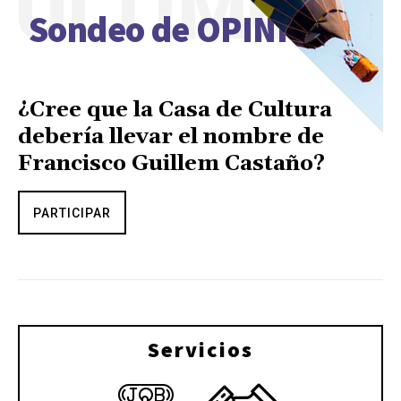
ÚLTIMO
Sondeo de OPINIÓN
¿Cree que la Casa de Cultura
debería llevar el nombre de
Francisco Guillem Castaño?
PARTICIPAR
Servicios