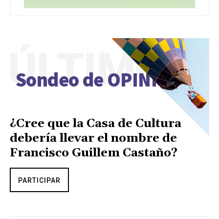
ÚLTIMO
Sondeo de OPINIÓN
¿Cree que la Casa de Cultura
debería llevar el nombre de
Francisco Guillem Castaño?
PARTICIPAR