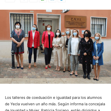
Los talleres de coeduación e igualdad para los alumnos
de Yecla vuelven un año más. Según informa la concejala
de Igualdad y Mujer, Patricia Soriano, están dirigidos a