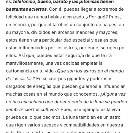
es:
telefónico
,
bueno, barato y las pitonisas tienen
bastantes aciertos
. Con él puedes llegar a extremos de
felicidad que nunca habías alcanzado.
¿Por qué?
Pues,
en esencia, porque el tarot es un conjunto de naipes, en
su mayoría, divididos en arcanos menores y mayores;
estos tienen una particularidad especial y esa es que
están influenciados por los astros, por ende, se rigen por
ellos. Así que, puedes estar seguro/a de que te irá
maravillosamente, una vez decidas emplear la
cartomancia en tu vida.
¿Qué son los astros en el mundo
de las cartas?
En sí, cuerpos gigantes y poderosos,
cargados de energías que pueden guiarnos e influencian
muchas cosas en el mundo que conocemos.
¿Alguna vez
no has escuchado que dependiendo de la luna se pueden
sembrar ciertos cultivos?
Pues, ese ejemplo es la viva
prueba de lo que decimos. La luna también es un astro
que rigen varios sucesos y compatibilidades en nuestra
vida. Por su parte, las cartas obtienen sus energías de