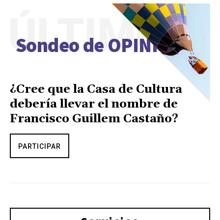
ÚLTIMO
Sondeo de OPINIÓN
¿Cree que la Casa de Cultura
debería llevar el nombre de
Francisco Guillem Castaño?
PARTICIPAR