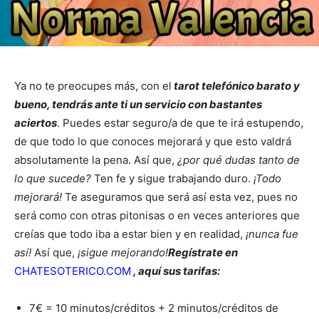
Ya no te preocupes más, con el
tarot telefónico barato y
bueno, tendrás ante ti un servicio con bastantes
aciertos
. Puedes estar seguro/a de que te irá estupendo,
de que todo lo que conoces mejorará y que esto valdrá
absolutamente la pena. Así que,
¿por qué dudas tanto de
lo que sucede?
Ten fe y sigue trabajando duro.
¡Todo
mejorará!
Te aseguramos que será así esta vez, pues no
será como con otras pitonisas o en veces anteriores que
creías que todo iba a estar bien y en realidad,
¡nunca fue
así!
Así que,
¡sigue mejorando!
Regístrate en
CHATESOTERICO.COM
, aquí sus tarifas:
7€ = 10 minutos/créditos + 2 minutos/créditos de