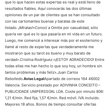
que lo que hacen estas expertas es real y está lleno de
resultados fiables. Aquí conocerás las dos últimas
opiniones de un par de clientes que se han consultado
con las cartomantes buenas y baratas de este
listado.
¡Míralas!
«Conocí a Omitie por casualidad, sólo
quería ver qué es lo que pasaría en mi vida en un futuro.
Luego, me comencé a interesar más por el esoterismo y
llamé al resto de expertas que verdaderamente me
mostraron que su tarot es bueno y muy barato de
verdad».
Cristina Rodríguez.
«¡ESTOY AGRADECIDO! Entre
todas ellas me han hecho lo que soy hoy, un hombre sin
tantos problemas y más feliz».
Juan Carlos
Rebolledo.
Aviso Legal
Apartado de correos 164 46002
Valencia. Servicio prestado por ADIVINHA CONCEITO –
PUBLICIDADE UNIPERSSOAL LDA. Coste por minuto 806:
1,21 €/min. Red fija, 1,57 €/min. Red móvil. IVA incluido.
Mayores 18 años. Bonos de tiempo consultar ofertas