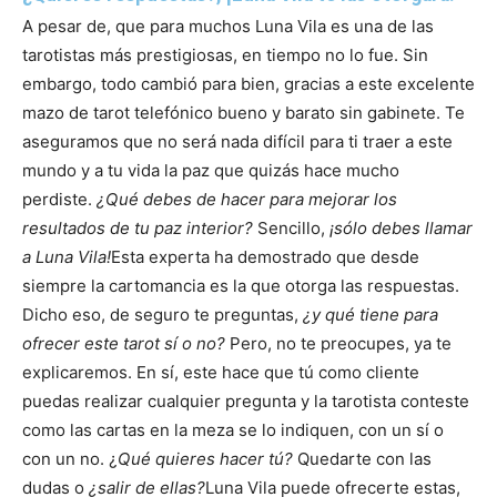
A pesar de, que para muchos Luna Vila es una de las
tarotistas más prestigiosas, en tiempo no lo fue. Sin
embargo, todo cambió para bien, gracias a este excelente
mazo de tarot telefónico bueno y barato sin gabinete. Te
aseguramos que no será nada difícil para ti traer a este
mundo y a tu vida la paz que quizás hace mucho
perdiste.
¿Qué debes de hacer para mejorar los
resultados de tu paz interior?
Sencillo,
¡sólo debes llamar
a Luna Vila!
Esta experta ha demostrado que desde
siempre la cartomancia es la que otorga las respuestas.
Dicho eso, de seguro te preguntas,
¿y qué tiene para
ofrecer este tarot sí o no?
Pero, no te preocupes, ya te
explicaremos. En sí, este hace que tú como cliente
puedas realizar cualquier pregunta y la tarotista conteste
como las cartas en la meza se lo indiquen, con un sí o
con un no. ¿
Qué quieres hacer tú?
Quedarte con las
dudas o
¿salir de ellas?
Luna Vila puede ofrecerte estas,