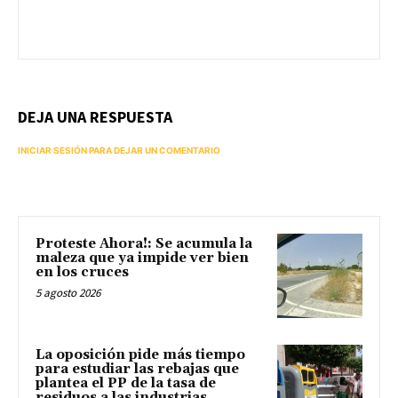
DEJA UNA RESPUESTA
INICIAR SESIÓN PARA DEJAR UN COMENTARIO
Proteste Ahora!: Se acumula la
maleza que ya impide ver bien
en los cruces
5 agosto 2026
La oposición pide más tiempo
para estudiar las rebajas que
plantea el PP de la tasa de
residuos a las industrias