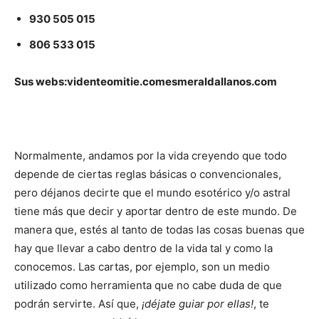
930 505 015
806 533 015
Sus webs:
videnteomitie.com
esmeraldallanos.com
Normalmente, andamos por la vida creyendo que todo
depende de ciertas reglas básicas o convencionales,
pero déjanos decirte que el mundo esotérico y/o astral
tiene más que decir y aportar dentro de este mundo. De
manera que, estés al tanto de todas las cosas buenas que
hay que llevar a cabo dentro de la vida tal y como la
conocemos. Las cartas, por ejemplo, son un medio
utilizado como herramienta que no cabe duda de que
podrán servirte. Así que,
¡déjate guiar por ellas!
, te