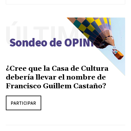
ÚLTIMO
Sondeo de OPINIÓN
¿Cree que la Casa de Cultura
debería llevar el nombre de
Francisco Guillem Castaño?
PARTICIPAR