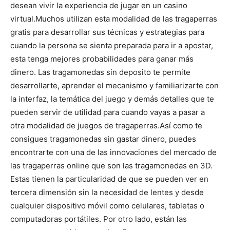
desean vivir la experiencia de jugar en un casino
virtual.
Muchos utilizan esta modalidad de las tragaperras
gratis para desarrollar sus técnicas y estrategias para
cuando la persona se sienta preparada para ir a apostar,
esta tenga mejores probabilidades para ganar más
dinero
. Las tragamonedas sin deposito te permite
desarrollarte, aprender el mecanismo y familiarizarte con
la interfaz, la temática del juego y demás detalles que te
pueden servir de utilidad para cuando vayas a pasar a
otra modalidad de juegos de tragaperras.
Así como te
consigues tragamonedas sin gastar dinero, puedes
encontrarte con una de las innovaciones del mercado de
las tragaperras online que son las tragamonedas en 3D.
Estas tienen la particularidad de que se pueden ver en
tercera dimensión sin la necesidad de lentes y desde
cualquier dispositivo móvil como celulares, tabletas o
computadoras portátiles.
Por otro lado, están las