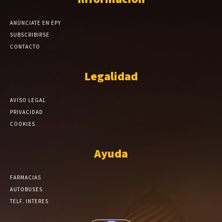
ANÚNCIATE EN EPY
SUBSCRIBIRSE
CONTACTO
Legalidad
AVISO LEGAL
PRIVACIDAD
COOKIES
Ayuda
FARMACIAS
AUTOBUSES
TELF. INTERES