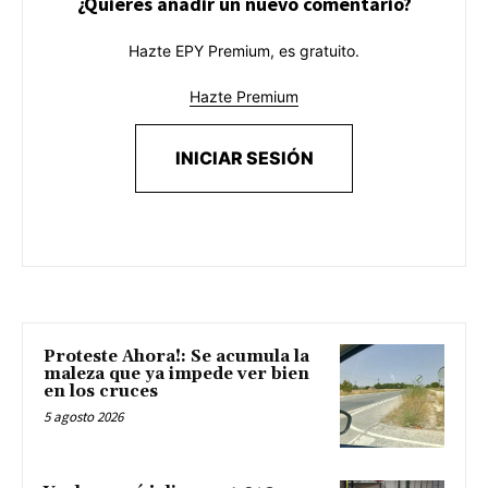
¿Quieres añadir un nuevo comentario?
Hazte EPY Premium, es gratuito.
Hazte Premium
INICIAR SESIÓN
Proteste Ahora!: Se acumula la
maleza que ya impede ver bien
en los cruces
5 agosto 2026