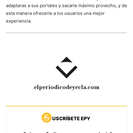
adaptaras a sus portales y sacarle máximo provecho, y de
esta manera ofrecerle a los usuarios una mejor
experiencia.
elperiodicodeyecla.com
USCRÍBETE EPY