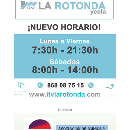
- Publicidad -