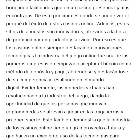
brindando facilidades que en un casino presencial jamás
encontraras. De este principio es donde se puede ver el
porqué del éxito de estos casinos online. Además, estos
sitios de apuestas son innovadores, atrevidos a la hora
de promocionar un producto y servicio. Por eso es que
los casinos online siempre destacan en innovaciones
tecnológicas.
La industria del juego online fue una de las
primeras empresas en empezar a aceptar el bitcoin como
método de depósito y pago, abriéndose y destacándose
de su competencia y resaltando en el mundo
digital.
Evidentemente, las monedas virtuales han
revolucionado a la industria del juego, dando la
oportunidad de que las personas que muevan
criptomonedas se atrevan a jugar en las tragaperras y
prueben suerte. Esto también demuestra que la industria
de los casinos online tiene un gran proyecto a futuro y
que hacen un excelente uso de las tecnologías para