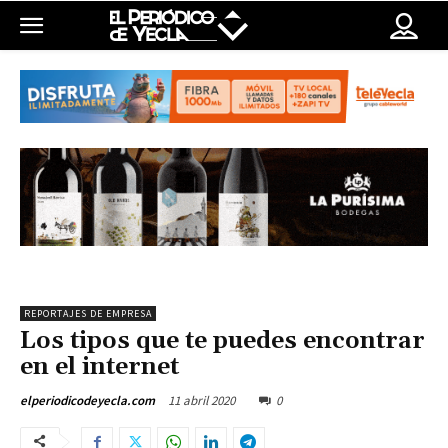
REPORTAJES DE EMPRESA
Los tipos que te puedes encontrar
en el internet
11 abril 2020
0
elperiodicodeyecla.com