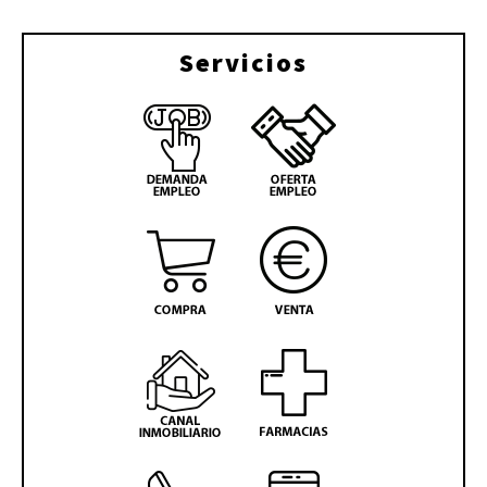
Servicios