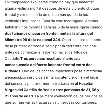
Es complicado explicarse cómo no hay que lamentar
alguna víctima mortal despuès de este violento choque
frontal y ver el estado en el que han quedado los
vehículos implicados. Ocurría esta madrugada. Apenas
faltaban unos minutos para las 5 de la madrugada cuando
dos turismos chocaron frontalmente a la altura del
kilómetro 99 de la nacional 344
. Ocurría sobre el puente
de la primera entrada a Yecla por la carretera nacional,
antes de comenzar el ascenso hacia los Altos de
Caudete.
Tres personas resultaron heridas a
consecuencia del fuerte impacto frontal entre dos
turismos
. Uno de los coches implicados poseía matrícula
alemana.
Los servicios sanitarios atendieron en el lugar
del suceso y posteriormente trasladaron
al Hospital
Virgen del Castillo de Yecla a tres personas de 31, 56 y
21 años de edad.
La primera evaluación de los heridos es
que sufrían varias fracturas y numerosas contusiones.