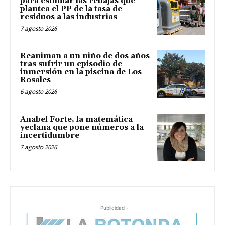
para estudiar las rebajas que
plantea el PP de la tasa de
residuos a las industrias
7 agosto 2026
Reaniman a un niño de dos años
tras sufrir un episodio de
inmersión en la piscina de Los
Rosales
6 agosto 2026
Anabel Forte, la matemática
yeclana que pone números a la
incertidumbre
7 agosto 2026
- Publicidad -