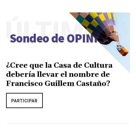
ÚLTIMO
Sondeo de OPINIÓN
¿Cree que la Casa de Cultura
debería llevar el nombre de
Francisco Guillem Castaño?
PARTICIPAR